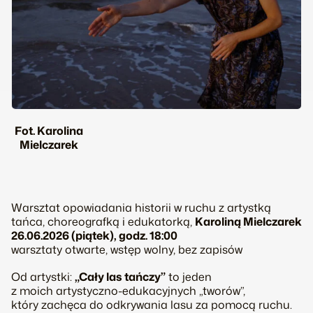
Fot. Karolina
Mielczarek
Warsztat opowiadania historii w ruchu z artystką
tańca, choreografką i edukatorką,
Karoliną Mielczarek
26.06.2026 (piątek), godz. 18:00
warsztaty otwarte, wstęp wolny, bez zapisów
Od artystki:
„Cały las tańczy”
to jeden
z moich artystyczno-edukacyjnych „tworów”,
który zachęca do odkrywania lasu za pomocą ruchu.