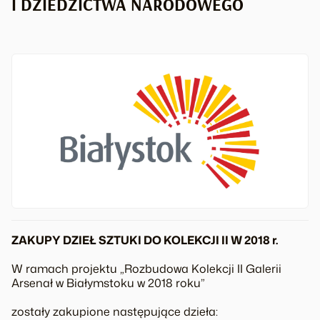
I DZIEDZICTWA NARODOWEGO
ZAKUPY DZIEŁ SZTUKI DO KOLEKCJI II W 2018 r.
W ramach projektu „Rozbudowa Kolekcji II Galerii
Arsenał w Białymstoku w 2018 roku”
zostały zakupione następujące dzieła: