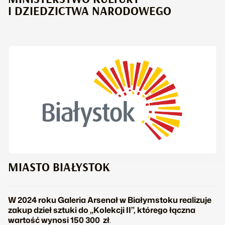
I DZIEDZICTWA NARODOWEGO
MIASTO BIAŁYSTOK
W 2024 roku Galeria Arsenał w Białymstoku realizuje
zakup dzieł sztuki do „Kolekcji II”, którego łączna
wartość wynosi 150 300 zł
.