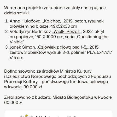
W ramach projektu zakupione zostały następujące
dzieła sztuki:
Anna Hulačova, „
Kołchoz
„, 2019, beton, rysunek
ołówkiem na blasze, 49x52x33 cm
Volodymyr Budnikov, „
Wielki Pejzaż
„, 2022, akryl
na papierze, 150 X 1000 cm, seria „Questioning the
Visible”
Janek Simon, „
Człowiek z głową psa 1-5
„, 2015,
zestaw 3 obiektów, wydruk 3-d, polimer PLA, 5x47x17
x15 cm
Dofinansowano ze środków Ministra Kultury
i Dziedzictwa Narodowego pochodzących z Funduszu
Promocji Kultury – państwowego funduszu celowego
w kwocie: 90 000 zł
Zrealizowano z budżetu Miasta Białegostoku w kwocie
60 000 zł