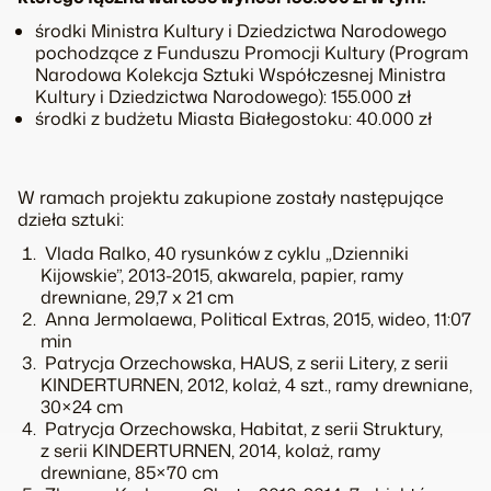
środki Ministra Kultury i Dziedzictwa Narodowego
pochodzące z Funduszu Promocji Kultury (Program
Narodowa Kolekcja Sztuki Współczesnej Ministra
Kultury i Dziedzictwa Narodowego): 155.000 zł
środki z budżetu Miasta Białegostoku: 40.000 zł
W ramach projektu zakupione zostały następujące
dzieła sztuki:
Vlada Ralko, 40 rysunków z cyklu „Dzienniki
Kijowskie”, 2013-2015, akwarela, papier, ramy
drewniane, 29,7 x 21 cm
Anna Jermolaewa, Political Extras, 2015, wideo, 11:07
min
Patrycja Orzechowska, HAUS, z serii Litery, z serii
KINDERTURNEN, 2012, kolaż, 4 szt., ramy drewniane,
30×24 cm
Patrycja Orzechowska, Habitat, z serii Struktury,
z serii KINDERTURNEN, 2014, kolaż, ramy
drewniane, 85×70 cm