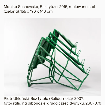
Monika Sosnowska, Bez tytułu, 2015, malowana stal
(zielona), 155 x 170 x 140 cm
Piotr Uklański, Bez tytułu (Solidarność), 2007,
fotografia na dibondzie, druga część dyptyku, 260×370