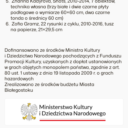
Zhanna Kadyrova, Shots, 2010-2014, 7 obiektów,
technika własna (trzy białe i dwie czarne płyty
podłogowe o wymiarze 60×60 cm, dwa czarne
tonda o średnicy 60 cm)
Zofia Gramz, 22 rysunki z cyklu, 2010-2016, tusz
na papierze, 21×29,5 cm
Dofinansowano ze środków Ministra Kultury
i Dziedzictwa Narodowego pochodzących z Funduszu
Promocji Kultury, uzyskanych z dopłat ustanowionych
w grach objętych monopolem państwa, zgodnie z art.
80 ust. 1 ustawy z dnia 19 listopada 2009 r. o grach
hazardowych
Zrealizowano ze środków budżetu Miasta
Białegostoku