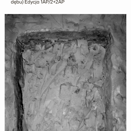
dębu) Edycja 1AP/2+2AP