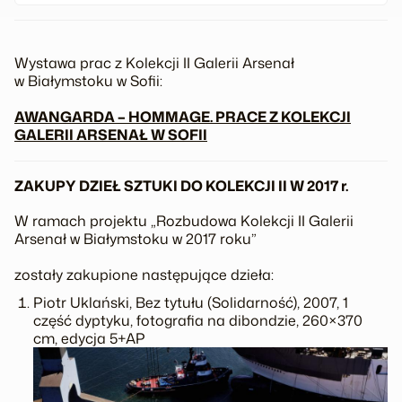
Wystawa prac z
Kolekcji II
Galerii Arsenał
w Białymstoku w Sofii:
AWANGARDA – HOMMAGE. PRACE Z KOLEKCJI
GALERII ARSENAŁ W SOFII
ZAKUPY DZIEŁ SZTUKI DO
KOLEKCJI II
W 2017 r.
W ramach projektu „Rozbudowa Kolekcji II Galerii
Arsenał w Białymstoku w 2017 roku”
zostały zakupione następujące dzieła:
Piotr Uklański, Bez tytułu (Solidarność), 2007, 1
część dyptyku, fotografia na dibondzie, 260×370
cm, edycja 5+AP