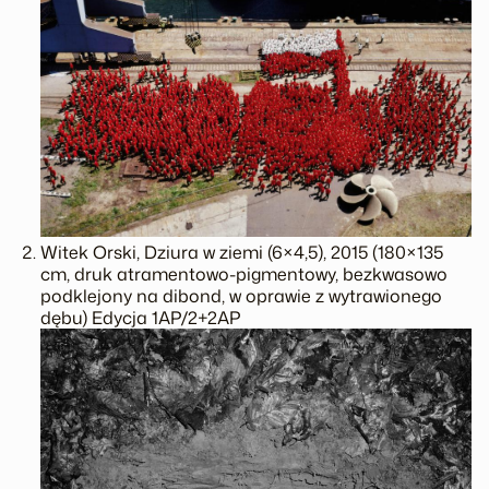
Witek Orski, Dziura w ziemi (6×4,5), 2015 (180×135
cm, druk atramentowo-pigmentowy, bezkwasowo
podklejony na dibond, w oprawie z wytrawionego
dębu) Edycja 1AP/2+2AP