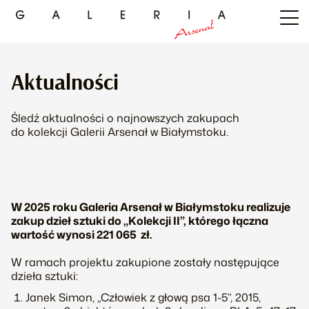
Aktualności
Śledź aktualności o najnowszych zakupach
do kolekcji Galerii Arsenał w Białymstoku.
W 2025 roku Galeria Arsenał w Białymstoku realizuje
zakup dzieł sztuki do „Kolekcji II”, którego łączna
wartość wynosi 221 065 zł.
W ramach projektu zakupione zostały następujące
dzieła sztuki:
Janek Simon, „Człowiek z głową psa 1-5”, 2015,