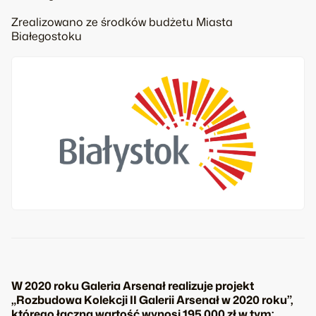
Zrealizowano ze środków budżetu Miasta
Białegostoku
W 2020 roku Galeria Arsenał realizuje projekt
„Rozbudowa Kolekcji II Galerii Arsenał w 2020 roku”,
którego łączna wartość wynosi 195.000 zł w tym: