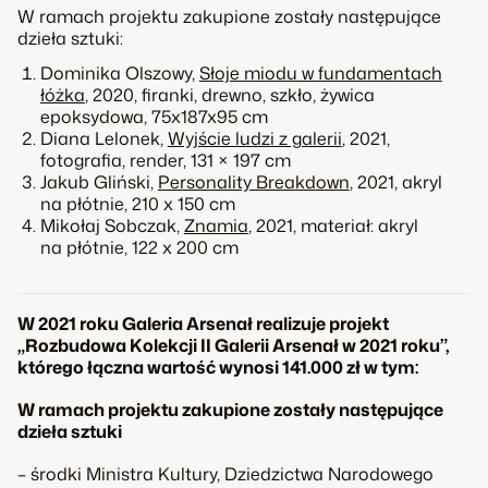
W ramach projektu zakupione zostały następujące
dzieła sztuki:
Dominika Olszowy,
Słoje miodu w fundamentach
łóżka
, 2020, firanki, drewno, szkło, żywica
epoksydowa, 75x187x95 cm
Diana Lelonek,
Wyjście ludzi z galerii
, 2021,
fotografia, render, 131 × 197 cm
Jakub Gliński,
Personality Breakdown
, 2021, akryl
na płótnie, 210 x 150 cm
Mikołaj Sobczak,
Znamia
, 2021, materiał: akryl
na płótnie, 122 x 200 cm
W 2021 roku Galeria Arsenał realizuje projekt
„Rozbudowa Kolekcji II Galerii Arsenał w 2021 roku”,
którego łączna wartość wynosi 141.000 zł w tym:
W ramach projektu zakupione zostały następujące
dzieła sztuki
– środki Ministra Kultury, Dziedzictwa Narodowego