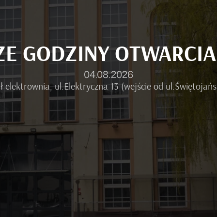
SZE GODZINY OTWARCI
04.08.2026
ł elektrownia, ul.Elektryczna 13 (wejście od ul.Świętojańsk