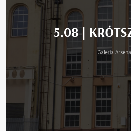
5.08 | KRÓT
Galeria Arsena