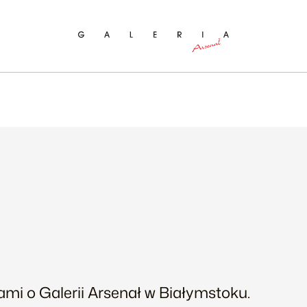
ukaj na stronie
mi o Galerii Arsenał w Białymstoku.