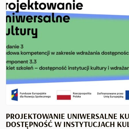
PROJEKTOWANIE UNIWERSALNE KU
DOSTĘPNOŚĆ W INSTYTUCJACH KU