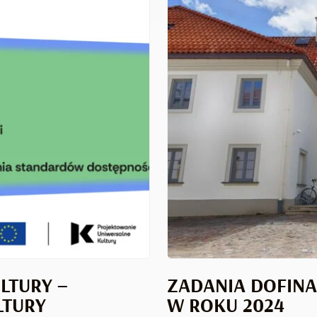
LTURY –
ZADANIA DOFIN
LTURY
W ROKU 2024