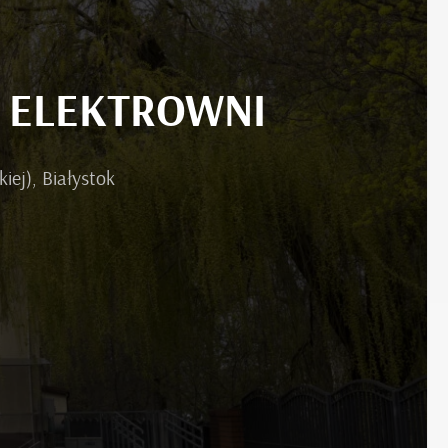
A ELEKTROWNI
iej), Białystok