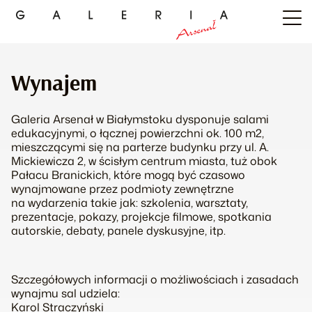
Wynajem
Galeria Arsenał w Białymstoku dysponuje salami
edukacyjnymi, o łącznej powierzchni ok. 100 m2,
mieszczącymi się na parterze budynku przy ul. A.
Mickiewicza 2, w ścisłym centrum miasta, tuż obok
Pałacu Branickich, które mogą być czasowo
wynajmowane przez podmioty zewnętrzne
na wydarzenia takie jak: szkolenia, warsztaty,
prezentacje, pokazy, projekcje filmowe, spotkania
autorskie, debaty, panele dyskusyjne, itp.
Szczegółowych informacji o możliwościach i zasadach
wynajmu sal udziela:
Karol Straczyński