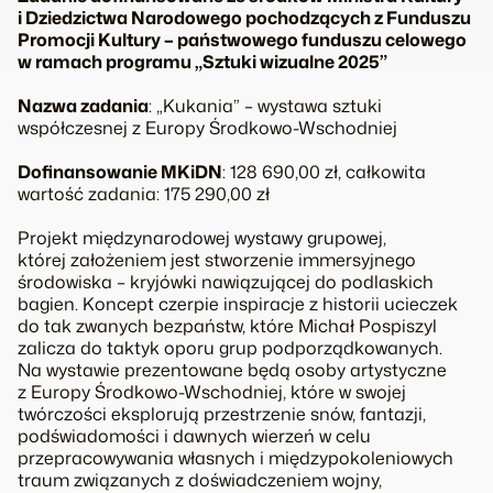
i Dziedzictwa Narodowego pochodzących z Funduszu
Promocji Kultury – państwowego funduszu celowego
w ramach programu „Sztuki wizualne 2025”
Nazwa zadania
: „Kukania” – wystawa sztuki
współczesnej z Europy Środkowo-Wschodniej
Dofinansowanie MKiDN
: 128 690,00 zł, całkowita
wartość zadania: 175 290,00 zł
Projekt międzynarodowej wystawy grupowej,
której założeniem jest stworzenie immersyjnego
środowiska – kryjówki nawiązującej do podlaskich
bagien. Koncept czerpie inspiracje z historii ucieczek
do tak zwanych bezpaństw, które Michał Pospiszyl
zalicza do taktyk oporu grup podporządkowanych.
Na wystawie prezentowane będą osoby artystyczne
z Europy Środkowo-Wschodniej, które w swojej
twórczości eksplorują przestrzenie snów, fantazji,
podświadomości i dawnych wierzeń w celu
przepracowywania własnych i międzypokoleniowych
traum związanych z doświadczeniem wojny,