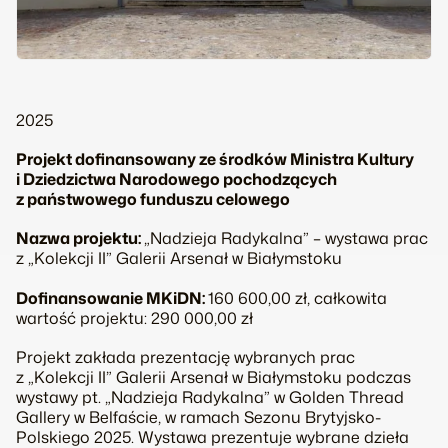
2025
Projekt dofinansowany ze środków Ministra Kultury
i Dziedzictwa Narodowego pochodzących
z państwowego funduszu celowego
Nazwa projektu:
„Nadzieja Radykalna” – wystawa prac
z „Kolekcji II” Galerii Arsenał w Białymstoku
Dofinansowanie MKiDN:
160 600,00 zł, całkowita
wartość projektu: 290 000,00 zł
Projekt zakłada prezentację wybranych prac
z „Kolekcji II” Galerii Arsenał w Białymstoku podczas
wystawy pt.
„Nadzieja Radykalna”
w Golden Thread
Gallery w Belfaście, w ramach Sezonu Brytyjsko-
Polskiego 2025. Wystawa prezentuje wybrane dzieła