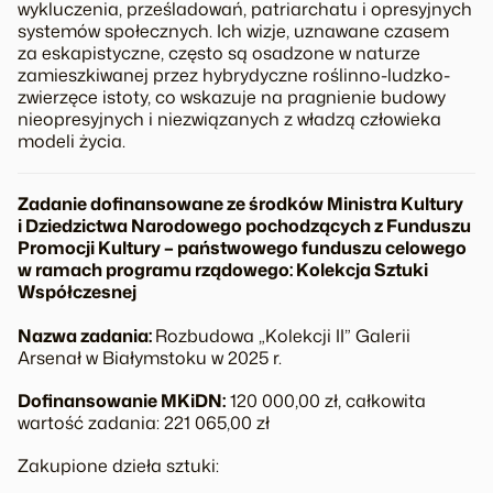
wykluczenia, prześladowań, patriarchatu i opresyjnych
systemów społecznych. Ich wizje, uznawane czasem
za eskapistyczne, często są osadzone w naturze
zamieszkiwanej przez hybrydyczne roślinno-ludzko-
zwierzęce istoty, co wskazuje na pragnienie budowy
nieopresyjnych i niezwiązanych z władzą człowieka
modeli życia.
Zadanie dofinansowane ze środków Ministra Kultury
i Dziedzictwa Narodowego pochodzących z Funduszu
Promocji Kultury – państwowego funduszu celowego
w ramach programu rządowego: Kolekcja Sztuki
Współczesnej
Nazwa zadania:
Rozbudowa „Kolekcji II” Galerii
Arsenał w Białymstoku w 2025 r.
Dofinansowanie MKiDN:
120 000,00 zł, całkowita
wartość zadania: 221 065,00 zł
Zakupione dzieła sztuki: