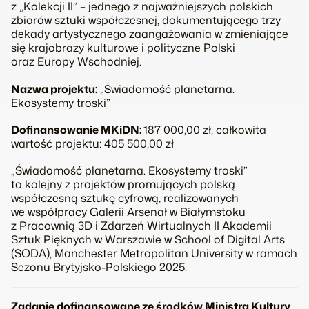
z „Kolekcji II” – jednego z najważniejszych polskich
zbiorów sztuki współczesnej, dokumentującego trzy
dekady artystycznego zaangażowania w zmieniające
się krajobrazy kulturowe i polityczne Polski
oraz Europy Wschodniej.
Nazwa projektu:
„Świadomość planetarna.
Ekosystemy troski”
Dofinansowanie MKiDN:
187 000,00 zł, całkowita
wartość projektu: 405 500,00 zł
„Świadomość planetarna. Ekosystemy troski”
to kolejny z projektów promujących polską
współczesną sztukę cyfrową, realizowanych
we współpracy Galerii Arsenał w Białymstoku
z Pracownią 3D i Zdarzeń Wirtualnych II Akademii
Sztuk Pięknych w Warszawie w School of Digital Arts
(SODA), Manchester Metropolitan University w ramach
Sezonu Brytyjsko-Polskiego 2025.
Zadanie dofinansowane ze środków Ministra Kultury