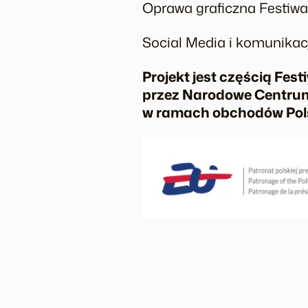
Oprawa graficzna Festiwa
Social Media i komunikac
Projekt jest częścią F
przez Narodowe Centrum 
w ramach obchodów Polski