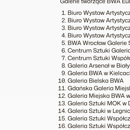
Galerie tworzące BWA Eu
Biuro Wystaw Artystyc
Biuro Wystaw Artystyc
Biuro Wystaw Artystyc
Biuro Wystaw Artysty
BWA Wrocław Galerie 
Centrum Sztuki Galeria
Centrum Sztuki Współ
Galeria Arsenał w Bia
Galeria BWA w Kielcac
Galeria Bielska BWA
Gdańska Galeria Miejs
Galeria Miejska BWA 
Galeria Sztuki MOK w 
Galeria Sztuki w Legni
Galeria Sztuki Współ
Galeria Sztuki Współc