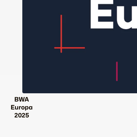
BWA
Europa
2025