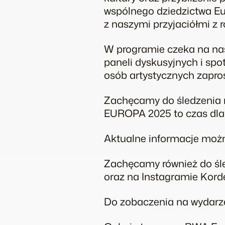
wspólnego dziedzictwa Eu
z naszymi przyjaciółmi z
W programie czeka na nas 
paneli dyskusyjnych i spot
osób artystycznych zapro
Zachęcamy do śledzenia n
EUROPA 2025 to czas dla s
Aktualne informacje możn
Zachęcamy również do śl
oraz na Instagramie Kord
Do zobaczenia na wydarz