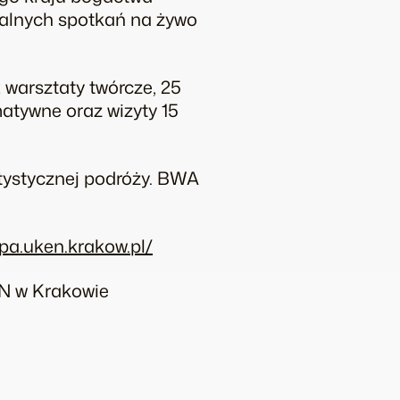
kalnych spotkań na żywo
 warsztaty twórcze, 25
matywne oraz wizyty 15
tystycznej podróży. BWA
pa.uken.krakow.pl/
N w Krakowie