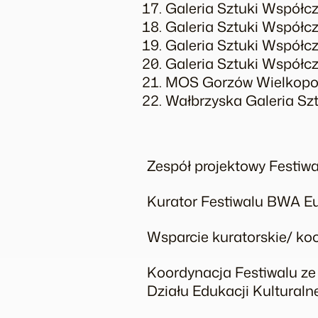
Galeria Sztuki Współc
Galeria Sztuki Współc
Galeria Sztuki Współc
Galeria Sztuki Współc
MOS Gorzów Wielkop
Wałbrzyska Galeria S
Zespół projektowy Festiw
Kurator Festiwalu BWA E
Wsparcie kuratorskie/ ko
Koordynacja Festiwalu ze
Działu Edukacji Kultural