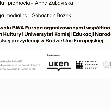
lu i promocja – Anna Zabdyrska
ja medialna – Sebastian Bożek
estiwalu BWA Europa organizowanym i współfi
Kultury i Uniwersytet Komisji Edukacji Naro
ej prezydencji w Radzie Unii Europejskiej.