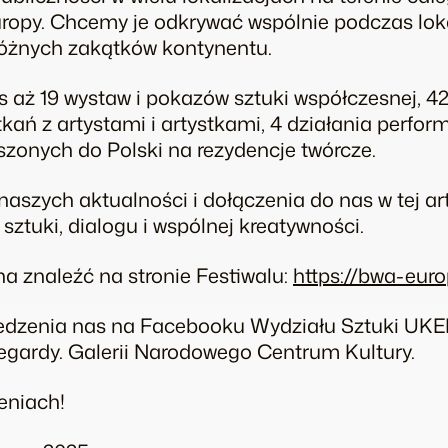
ropy. Chcemy je odkrywać wspólnie podczas lo
 różnych zakątków kontynentu.
aż 19 wystaw i pokazów sztuki współczesnej, 42
kań z artystami i artystkami, 4 działania perfor
szonych do Polski na rezydencje twórcze.
aszych aktualności i dołączenia do nas w tej ar
ztuki, dialogu i wspólnej kreatywności.
a znaleźć na stronie Festiwalu:
https://bwa-euro
edzenia nas na Facebooku Wydziału Sztuki UKE
egardy. Galerii Narodowego Centrum Kultury.
eniach!