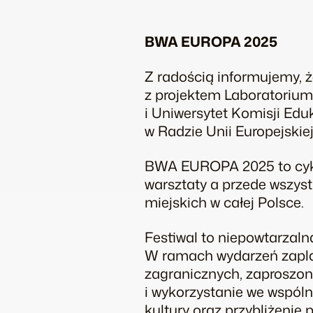
BWA EUROPA 2025
Z radością informujemy, 
z projektem
Laboratorium
i Uniwersytet Komisji Ed
w Radzie Unii Europejskie
BWA EUROPA 2025 to cykl 
warsztaty a przede wszyst
miejskich w całej Polsce.
Festiwal to niepowtarzaln
W ramach wydarzeń zaplan
zagranicznych, zaproszony
i wykorzystanie we wspóln
kultury oraz przybliżenie 