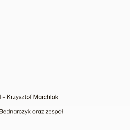
 – Krzysztof Marchlak
 Bednarczyk oraz zespół