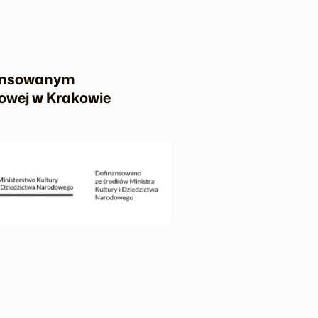
nansowanym
dowej w Krakowie