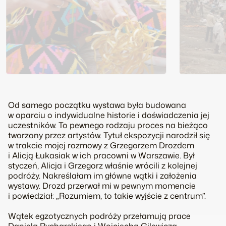
Od samego początku wystawa była budowana
w oparciu o indywidualne historie i doświadczenia jej
uczestników. To pewnego rodzaju proces na bieżąco
tworzony przez artystów. Tytuł ekspozycji narodził się
w trakcie mojej rozmowy z Grzegorzem Drozdem
i Alicją Łukasiak w ich pracowni w Warszawie. Był
styczeń, Alicja i Grzegorz właśnie wrócili z kolejnej
podróży. Nakreślałam im główne wątki i założenia
wystawy. Drozd przerwał mi w pewnym momencie
i powiedział: „Rozumiem, to takie wyjście z centrum”.
Wątek egzotycznych podróży przełamują prace