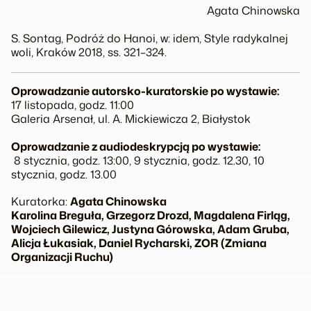
Agata Chinowska
S. Sontag,
Podróż do Hanoi
, w: idem,
Style radykalnej
woli
, Kraków 2018, ss. 321–324.
Oprowadzanie autorsko-kuratorskie po wystawie:
17 listopada, godz. 11:00
Galeria Arsenał, ul. A. Mickiewicza 2, Białystok
Oprowadzanie z audiodeskrypcją po wystawie:
8 stycznia, godz. 13:00, 9 stycznia, godz. 12.30, 10
stycznia, godz. 13.00
Kuratorka:
Agata Chinowska
Karolina Breguła, Grzegorz Drozd, Magdalena Firląg,
Wojciech Gilewicz, Justyna Górowska, Adam Gruba,
Alicja Łukasiak, Daniel Rycharski, ZOR (Zmiana
Organizacji Ruchu)