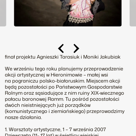
finał projektu Agnieszki Tarasiuk i Moniki Jakubiak
We wrześniu tego roku planujemy przeprowadzenie
akcji artystycznej w Hieronimowie – małej wsi
na pograniczu polsko-białoruskim. Miejscem akcji
będą pozostałości po Państwowym Gospodarstwie
Rolnym oraz sąsiadujące z nim ruiny XIX-wiecznego
pałacu baronowej Ramm. Tu pośród pozostałości
dwóch nieistniejących już porządków
(komunistycznego i ziemiańskiego) przeprowadzimy
nasze działania.
1. Warsztaty artystyczne, 1 – 7 września 2007
Dziewczęta (11- 17 lat) w świetlicy wiejskiej,