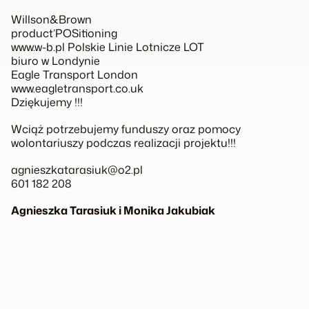
Willson&Brown
product’POSitioning
www.w-b.pl Polskie Linie Lotnicze LOT
biuro w Londynie
Eagle Transport London
www.eagletransport.co.uk
Dziękujemy !!!
Wciąż potrzebujemy funduszy oraz pomocy
wolontariuszy podczas realizacji projektu!!!
agnieszkatarasiuk@o2.pl
601 182 208
Agnieszka Tarasiuk i Monika Jakubiak