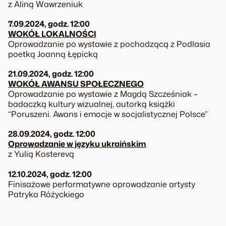
z Aliną Wawrzeniuk
7.09.2024, godz. 12:00
WOKÓŁ LOKALNOŚCI
Oprowadzanie po wystawie z pochodzącą z Podlasia
poetką Joanną Łępicką
21.09.2024, godz. 12:00
WOKÓŁ AWANSU SPOŁECZNEGO
Oprowadzanie po wystawie z Magdą Szcześniak –
badaczką kultury wizualnej, autorką książki
“Poruszeni. Awans i emocje w socjalistycznej Polsce”
28.09.2024, godz. 12:00
Oprowadzanie w języku ukraińskim
z Yulią Kosterevą
12.10.2024, godz. 12:00
Finisażowe performatywne oprowadzanie artysty
Patryka Różyckiego