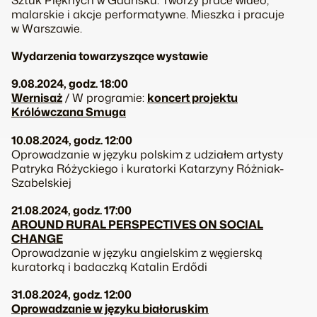
malarskie i akcje performatywne. Mieszka i pracuje
w Warszawie.
Wydarzenia towarzyszące wystawie
9.08.2024, godz. 18:00
Wernisaż
/ W programie:
koncert projektu
Królówczana Smuga
10.08.2024, godz. 12:00
Oprowadzanie w języku polskim z udziałem artysty
Patryka Różyckiego i kuratorki Katarzyny Różniak-
Szabelskiej
21.08.2024, godz. 17:00
AROUND RURAL PERSPECTIVES ON SOCIAL
CHANGE
Oprowadzanie w języku angielskim z węgierską
kuratorką i badaczką Katalin
Erdődi
31.08.2024, godz. 12:00
Oprowadzanie w języku białoruskim