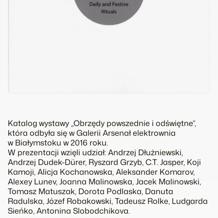
Katalog wystawy „Obrzędy powszednie i odświętne”,
która odbyła się w Galerii Arsenał elektrownia
w Białymstoku w 2016 roku.
W prezentacji wzięli udział: Andrzej Dłużniewski,
Andrzej Dudek-Dürer, Ryszard Grzyb, C.T. Jasper, Koji
Kamoji, Alicja Kochanowska, Aleksander Komarov,
Alexey Lunev, Joanna Malinowska, Jacek Malinowski,
Tomasz Matuszak, Dorota Podlaska, Danuta
Radulska, Józef Robakowski, Tadeusz Rolke, Ludgarda
Sieńko, Antonina Slobodchikova.