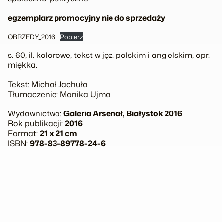
egzemplarz promocyjny nie do sprzedaży
OBRZEDY_2016
Pobierz
s. 60, il. kolorowe, tekst w jęz. polskim i angielskim, opr.
miękka.
Tekst: Michał Jachuła
Tłumaczenie: Monika Ujma
Wydawnictwo:
Galeria Arsenał, Białystok 2016
Rok publikacji:
2016
Format:
21 x 21 cm
ISBN:
978-83-89778-24-6