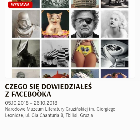
WYSTAWA
CZEGO SIĘ DOWIEDZIAŁEŚ
Z FACEBOOKA
05.10.2018 – 26.10.2018
Narodowe Muzeum Literatury Gruzińskiej im. Giorgiego
Leonidze, ul. Gia Chanturia 8, Tbilisi, Gruzja