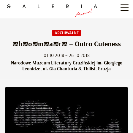
ARCHIWALNE
≋h≋o≋m≋a≋r≋ – Outro Cuteness
01.10.2018 – 26.10.2018
Narodowe Muzeum Literatury Gruzińskiej im. Giorgiego
Leonidze, ul. Gia Chanturia 8, Tbilisi, Gruzja