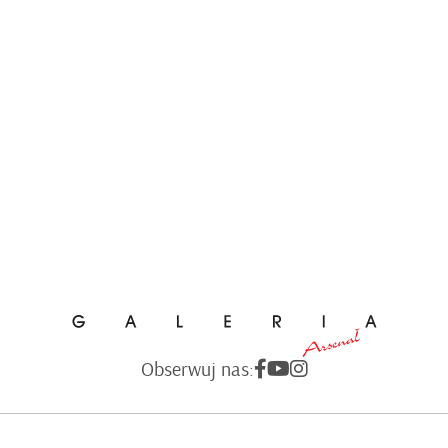
Obserwuj nas: