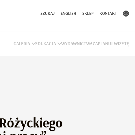
SZUKAJ
ENGLISH
SKLEP
KONTAKT
GALERIA
EDUKACJA
WYDAWNICTWA
ZAPLANUJ WIZYTĘ
 Różyckiego