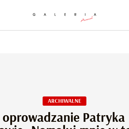
ukaj na stronie
ARCHIWALNE
 oprowadzanie Patryka