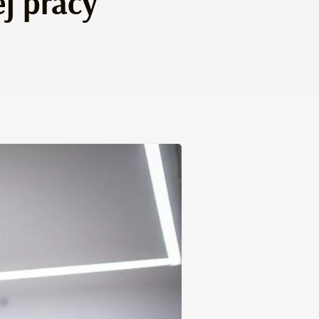
j pracy”