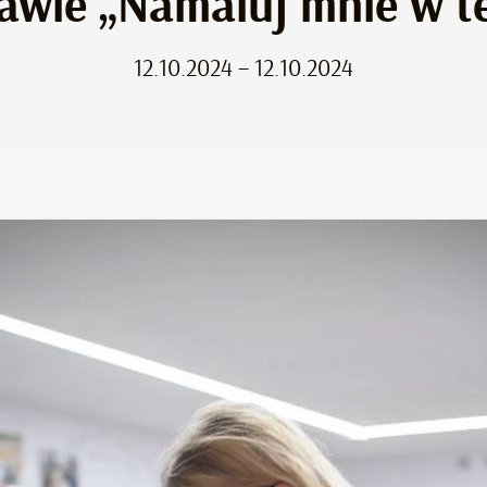
awie „Namaluj mnie w te
12.10.2024 – 12.10.2024