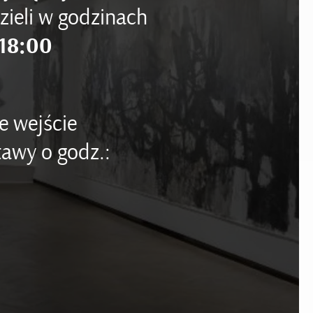
zieli w godzinach
18:00
e wejście
awy o godz.: