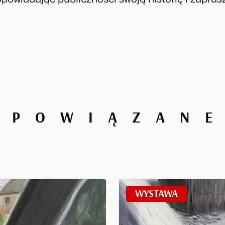
POWIĄZAN
WYSTAWA