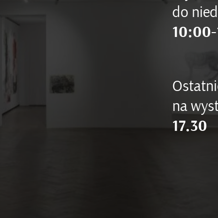
do nied
10:00-
Ostatni
na wyst
17.30