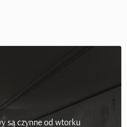
y są czynne od wtorku