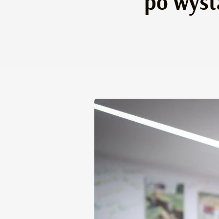
po wyst