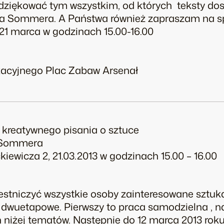
ziękować tym wszystkim, od których teksty dos
tra Sommera. A Państwa również zapraszam na s
21 marca w godzinach 15.00-16.00
acyjnego Plac Zabaw Arsenał
kreatywnego pisania o sztuce
a Sommera
ckiewicza 2, 21.03.2013 w godzinach 15.00 – 16.00
tniczyć wszystkie osoby zainteresowane sztuką
ą dwuetapowe. Pierwszy to praca samodzielna , 
 niżej tematów. Następnie do 12 marca 2013 roku, 