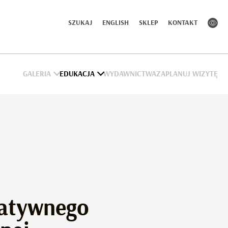
SZUKAJ
ENGLISH
SKLEP
KONTAKT
GALERIA
EDUKACJA
WYDAWNICTWA
ZAPLANUJ WIZYTĘ
atywnego