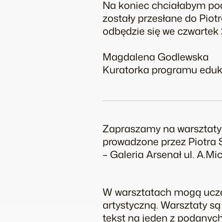
Na koniec chciałabym pod
zostały przesłane do Pio
odbędzie się we czwartek 
Magdalena Godlewska
Kuratorka programu eduk
Zapraszamy na warsztaty 
prowadzone przez Piotr
– Galeria Arsenał ul. A.Mi
W warsztatach mogą uczes
artystyczną. Warsztaty s
tekst na jeden z podanych