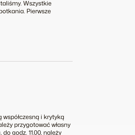
taliśmy. Wszystkie
potkania. Pierwsze
 współczesną i krytyką
należy przygotować własny
do godz. 11.00, należy