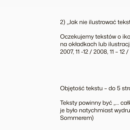
2) „Jak nie ilustrować teks
Oczekujemy tekstów o ikon
na okładkach lub ilustrac
2007, 11 -12 / 2008, 11 – 12 / 
Objętość tekstu – do 5 st
Teksty powinny być „… ca
je było natychmiast wydr
Sommerem)