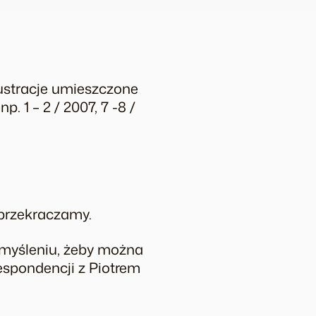
ilustracje umieszczone
 1 – 2 / 2007, 7 -8 /
 przekraczamy.
 myśleniu, żeby można
espondencji z Piotrem