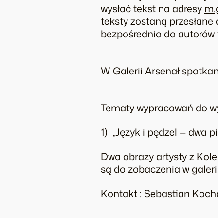
wysłać tekst na adresy
m.
teksty zostaną przesłane 
bezpośrednio do autorów 
W Galerii Arsenał spotka
Tematy wypracowań do w
1) „Język i pędzel — dwa 
Dwa obrazy artysty z Kole
są do zobaczenia w galerii
Kontakt : Sebastian Koch