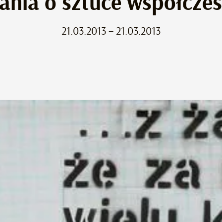
sania o sztuce współczes
21.03.2013 – 21.03.2013