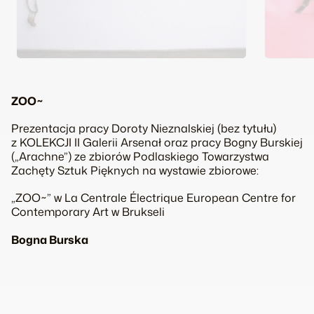
ZOO~
Prezentacja pracy Doroty Nieznalskiej (bez tytułu)
z KOLEKCJI II Galerii Arsenał oraz pracy Bogny Burskiej
(„Arachne”) ze zbiorów Podlaskiego Towarzystwa
Zachęty Sztuk Pięknych na wystawie zbiorowe:
„ZOO~” w La Centrale Électrique European Centre for
Contemporary Art w Brukseli
Bogna Burska