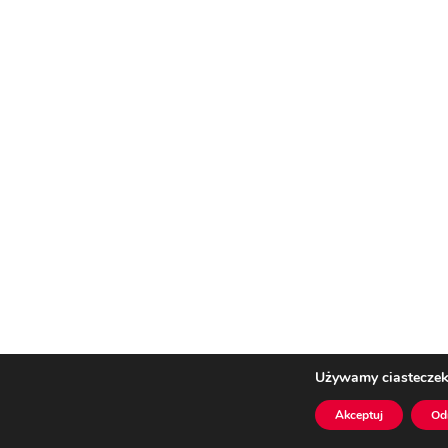
Używamy ciasteczek,
Akceptuj
Od