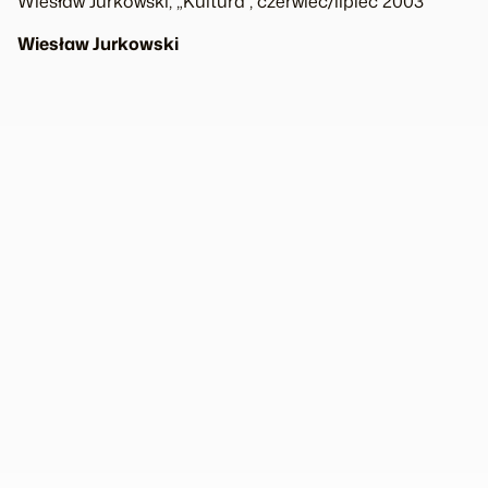
Wiesław Jurkowski, „Kultura”, czerwiec/lipiec 2003
Wiesław Jurkowski