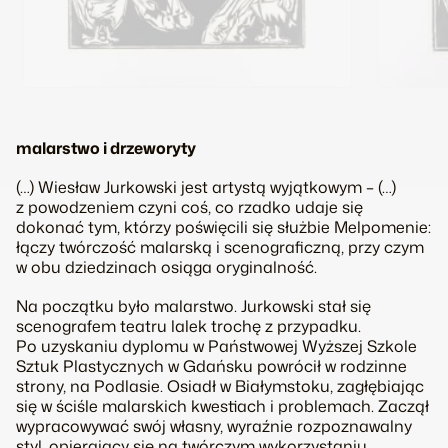
malarstwo i drzeworyty
(…) Wiesław Jurkowski jest artystą wyjątkowym – (…)
z powodzeniem czyni coś, co rzadko udaje się
dokonać tym, którzy poświęcili się służbie Melpomenie:
łączy twórczość malarską i scenograficzną, przy czym
w obu dziedzinach osiąga oryginalność.
Na początku było malarstwo. Jurkowski stał się
scenografem teatru lalek trochę z przypadku.
Po uzyskaniu dyplomu w Państwowej Wyższej Szkole
Sztuk Plastycznych w Gdańsku powrócił w rodzinne
strony, na Podlasie. Osiadł w Białymstoku, zagłębiając
się w ściśle malarskich kwestiach i problemach. Zaczął
wypracowywać swój własny, wyraźnie rozpoznawalny
styl, opierający się na twórczym wykorzystaniu