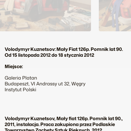
Volodymyr Kuznetsov: Mały Fiat 126p. Pomnik lat 90.
Od 15 listopada 2012 do 18 stycznia 2012
Miejsce:
Galeria Platan
Budapeszt, VI Andrassy ut 32, Węgry
Instytut Polski
Volodymyr Kuznetsov,
Mały fiat 126p. Pomnik lat 90.
,
2011, instalacja. Praca zakupiona przez Podlaskie
Towarzystwo Zachęty Sztuk Pięknych, 2012