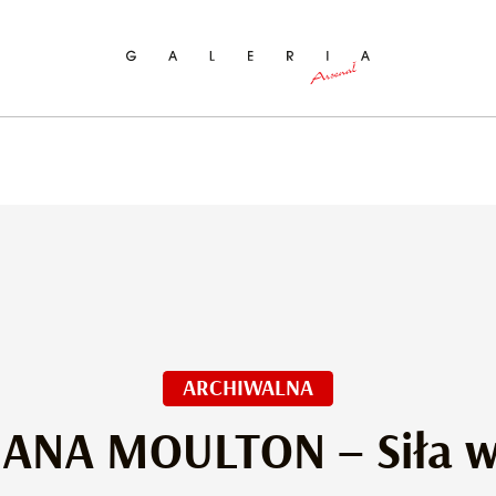
ukaj na stronie
ARCHIWALNA
ANA MOULTON – Siła w