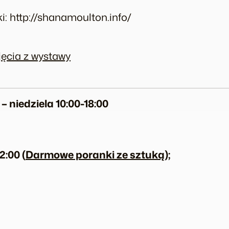
i: http://shanamoulton.info/
jęcia z wystawy
– niedzi
ela 10:00-18:00
2:00 (
Darmowe poranki ze sztuką
);