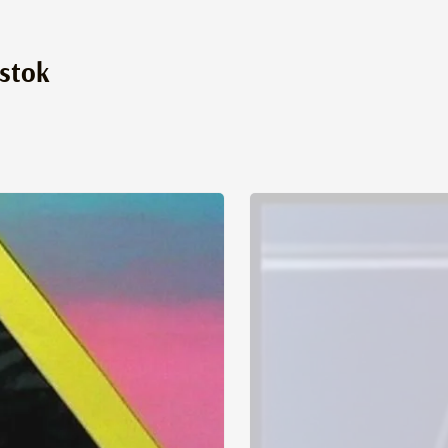
ystok