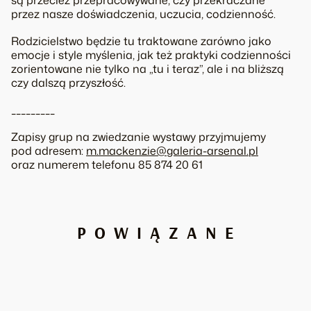
przez nasze doświadczenia, uczucia, codzienność.
Rodzicielstwo będzie tu traktowane zarówno jako
emocje i style myślenia, jak też praktyki codzienności
zorientowane nie tylko na „tu i teraz”, ale i na bliższą
czy dalszą przyszłość.
_________
Zapisy grup na zwiedzanie wystawy przyjmujemy
pod adresem:
m.mackenzie@galeria-arsenal.pl
oraz numerem telefonu 85 874 20 61
POWIĄZANE