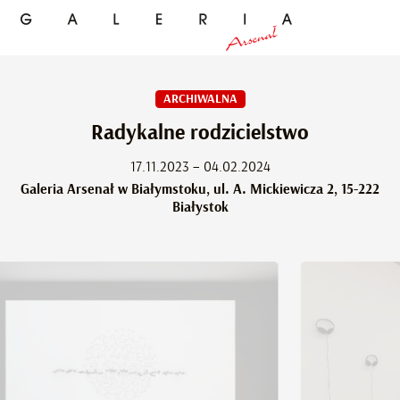
ARCHIWALNA
Radykalne rodzicielstwo
17.11.2023 – 04.02.2024
Galeria Arsenał w Białymstoku, ul. A. Mickiewicza 2, 15-222
Białystok
n Słapak (tekst/lektor), Monika Drożyńska