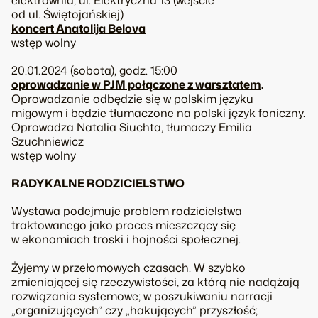
od ul. Świętojańskiej)
koncert Anatolija Belova
wstęp wolny
20.01.2024 (sobota), godz. 15:00
oprowadzanie w PJM połączone z warsztatem
.
Oprowadzanie odbędzie się w polskim języku
migowym i będzie tłumaczone na polski język foniczny.
Oprowadza Natalia Siuchta, tłumaczy Emilia
Szuchniewicz
wstęp wolny
RADYKALNE RODZICIELSTWO
Wystawa podejmuje problem rodzicielstwa
traktowanego jako proces mieszczący się
w ekonomiach troski i hojności społecznej.
Żyjemy w przełomowych czasach. W szybko
zmieniającej się rzeczywistości, za którą nie nadążają
rozwiązania systemowe; w poszukiwaniu narracji
„organizujących” czy „hakujących” przyszłość;