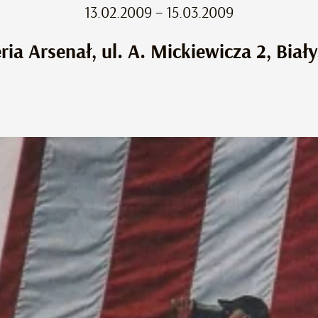
13.02.2009 – 15.03.2009
ria Arsenał, ul. A. Mickiewicza 2, Biał