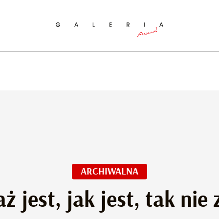
ukaj na stronie
ARCHIWALNA
 jest, jak jest, tak nie