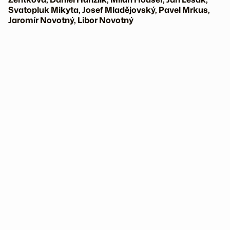
Svatopluk Mikyta, Josef Mladějovský, Pavel Mrkus,
Jaromír Novotný, Libor Novotný