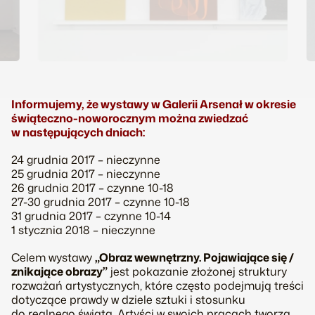
Informujemy, że wystawy w Galerii Arsenał w okresie
świąteczno-noworocznym można zwiedzać
w następujących dniach:
24 grudnia 2017 – nieczynne
25 grudnia 2017 – nieczynne
26 grudnia 2017 – czynne 10-18
27-30 grudnia 2017 – czynne 10-18
31 grudnia 2017 – czynne 10-14
1 stycznia 2018 – nieczynne
Celem wystawy
„Obraz wewnętrzny. Pojawiające się /
znikające obrazy”
jest pokazanie złożonej struktury
rozważań artystycznych, które często podejmują treści
dotyczące prawdy w dziele sztuki i stosunku
do realnego świata. Artyści w swoich pracach tworzą