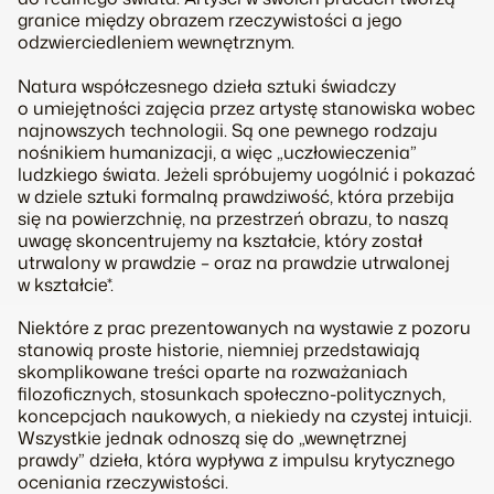
granice między obrazem rzeczywistości a jego
odzwierciedleniem wewnętrznym.
Natura współczesnego dzieła sztuki świadczy
o umiejętności zajęcia przez artystę stanowiska wobec
najnowszych technologii. Są one pewnego rodzaju
nośnikiem humanizacji, a więc „uczłowieczenia”
ludzkiego świata. Jeżeli spróbujemy uogólnić i pokazać
w dziele sztuki formalną prawdziwość, która przebija
się na powierzchnię, na przestrzeń obrazu, to naszą
uwagę skoncentrujemy na kształcie, który został
utrwalony w prawdzie – oraz na prawdzie utrwalonej
w kształcie*.
Niektóre z prac prezentowanych na wystawie z pozoru
stanowią proste historie, niemniej przedstawiają
skomplikowane treści oparte na rozważaniach
filozoficznych, stosunkach społeczno-politycznych,
koncepcjach naukowych, a niekiedy na czystej intuicji.
Wszystkie jednak odnoszą się do „wewnętrznej
prawdy” dzieła, która wypływa z impulsu krytycznego
oceniania rzeczywistości.