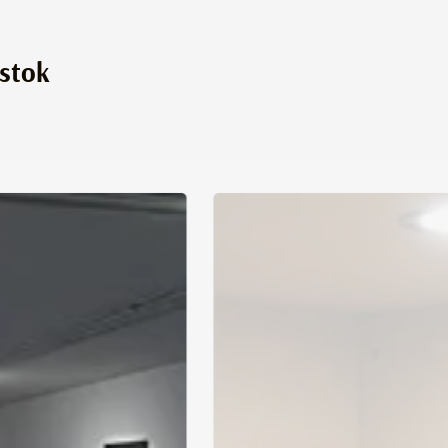
ystok