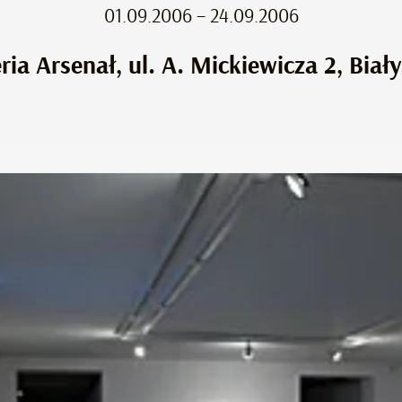
01.09.2006 – 24.09.2006
ria Arsenał, ul. A. Mickiewicza 2, Biał