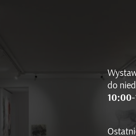
Wystaw
do nied
10:00-
Ostatni