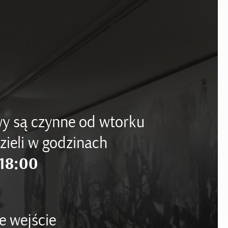
y są czynne od wtorku
zieli w godzinach
18:00
e wejście