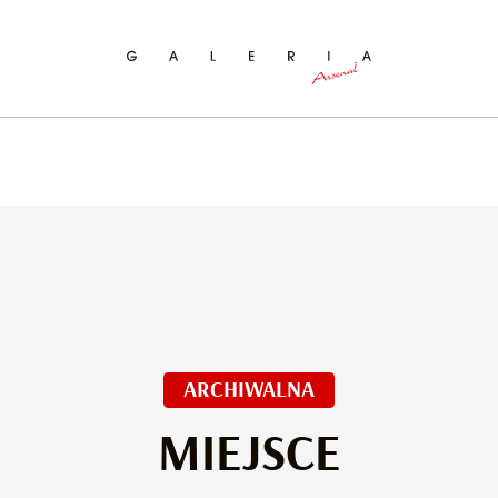
ukaj na stronie
ARCHIWALNA
MIEJSCE