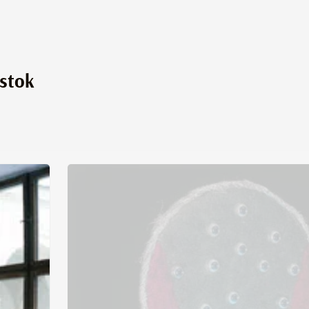
ystok