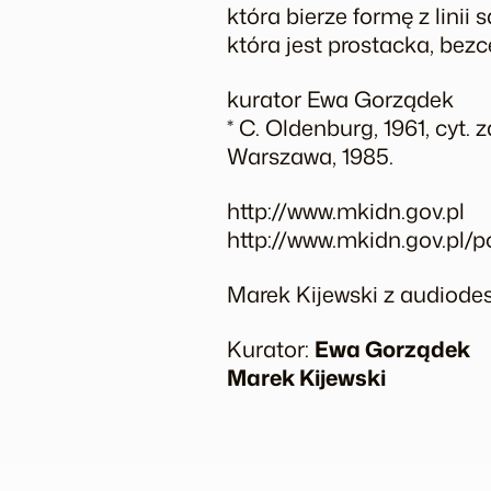
która bierze formę z linii 
która jest prostacka, bezc
kurator Ewa Gorządek
* C. Oldenburg, 1961, cyt. 
Warszawa, 1985.
http://www.mkidn.gov.pl
http://www.mkidn.gov.pl/
Marek Kijewski z audiode
Kurator:
Ewa Gorządek
Marek Kijewski