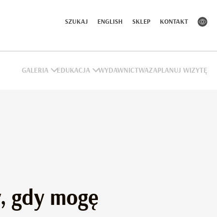
SZUKAJ
ENGLISH
SKLEP
KONTAKT
GALERIA
EDUKACJA
WYDAWNICTWA
ZAPLANUJ WIZYTĘ
, gdy mogę