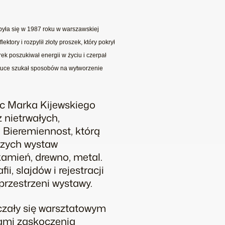
dbyła się w 1987 roku w warszawskiej
tory i rozpylił złoty proszek, który pokrył
ek poszukiwał energii w życiu i czerpał
sztuce szukał sposobów na wytworzenie
ac Marka Kijewskiego
z nietrwałych,
Bieremiennost, którą
wszych wystaw
kamień, drewno, metal.
, slajdów i rejestracji
rzestrzeni wystawy.
czały się warsztatowym
iami zaskoczenia