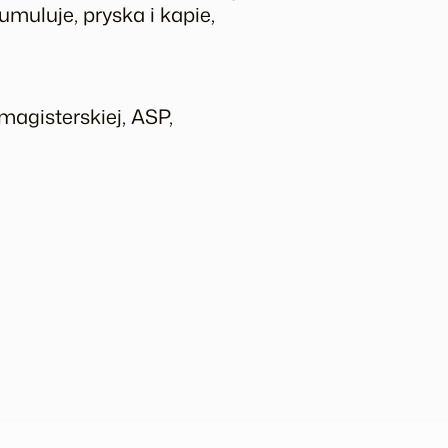
kumuluje, pryska i kapie,
 magisterskiej, ASP,