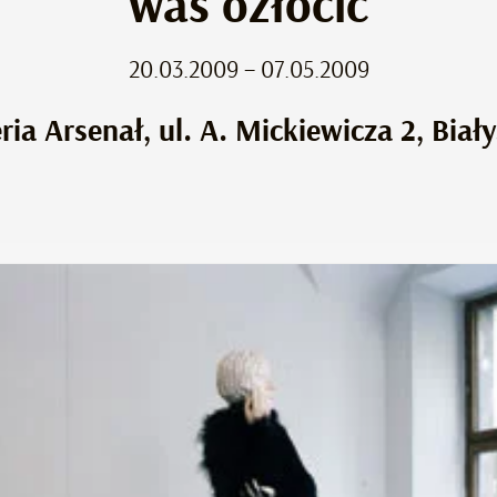
was ozłocić
20.03.2009 – 07.05.2009
ria Arsenał, ul. A. Mickiewicza 2, Biał