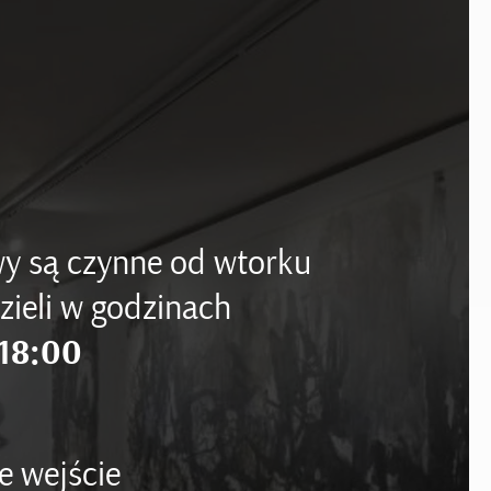
y są czynne od wtorku
zieli w godzinach
18:00
e wejście