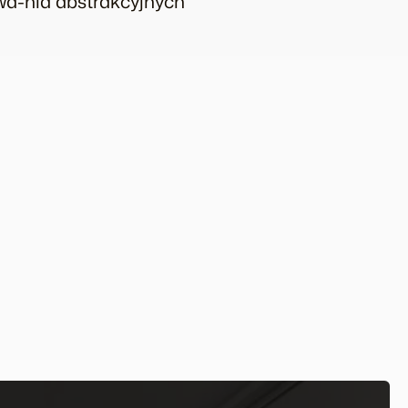
wa-nia abstrakcyjnych