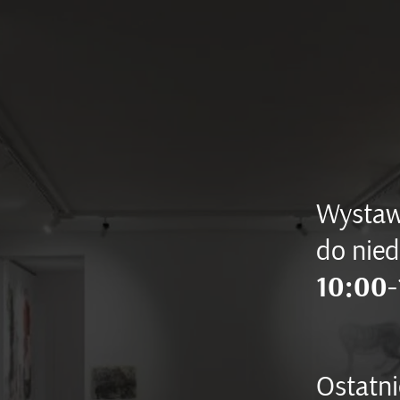
Wystaw
do nied
10:00-
Ostatni