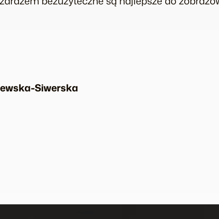
 zarazem bezużyteczne są najlepsze do zobrazo
ewska-Siwerska