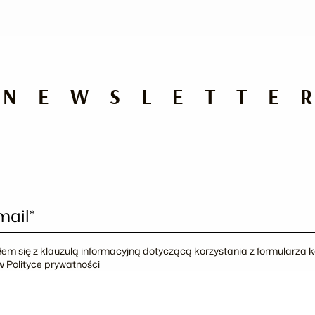
NEWSLETTE
mail*
em się z klauzulą informacyjną dotyczącą korzystania z formularza
 w
Polityce prywatności