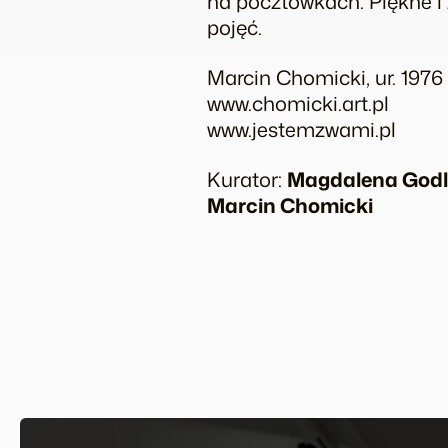
na pocztówkach. Piękne i
pojęć.
Marcin Chomicki, ur. 1976
www.chomicki.art.pl
www.jestemzwami.pl
Kurator:
Magdalena Godl
Marcin Chomicki