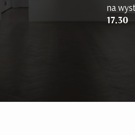
na wyst
17.30