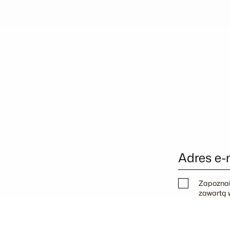
Adres e-
Zapoznał
zawartą