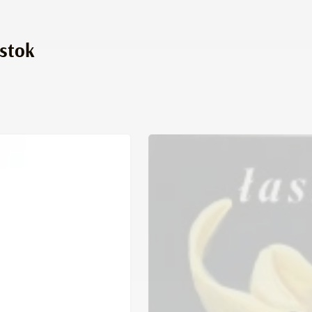
ystok