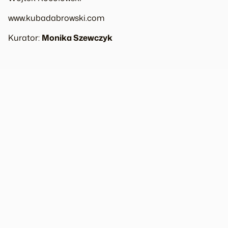
www.kubadabrowski.com
Kurator:
Monika Szewczyk