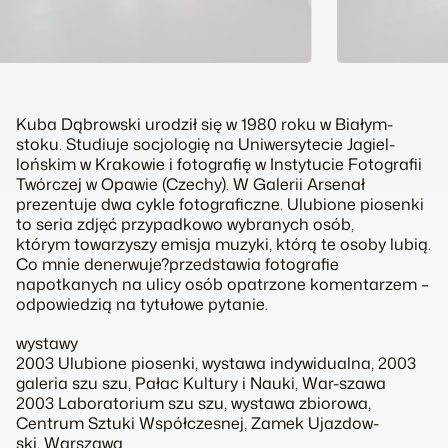
Kuba Dąbrowski urodził się w 1980 roku w Białym-
stoku. Studiuje socjologię na Uniwersytecie Jagiel-
lońskim w Krakowie i fotografię w Instytucie Fotografii
Twórczej w Opawie (Czechy). W Galerii Arsenał
prezentuje dwa cykle fotograficzne. Ulubione piosenki
to seria zdjęć przypadkowo wybranych osób,
którym towarzyszy emisja muzyki, którą te osoby lubią.
Co mnie denerwuje?przedstawia fotografie
napotkanych na ulicy osób opatrzone komentarzem –
odpowiedzią na tytułowe pytanie.
wystawy
2003 Ulubione piosenki, wystawa indywidualna, 2003
galeria szu szu, Pałac Kultury i Nauki, War-szawa
2003 Laboratorium szu szu, wystawa zbiorowa,
Centrum Sztuki Współczesnej, Zamek Ujazdow-
ski, Warszawa