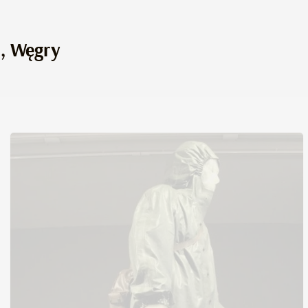
., Węgry