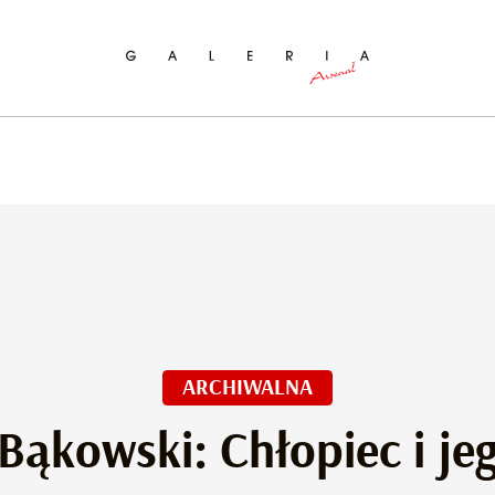
ukaj na stronie
ARCHIWALNA
Bąkowski: Chłopiec i jeg