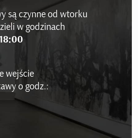
y są czynne od wtorku
zieli w godzinach
18:00
e wejście
awy o godz.: