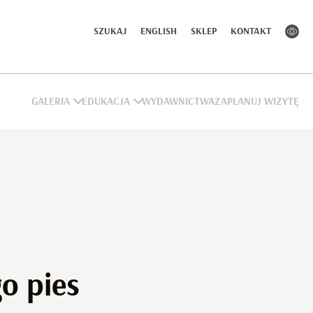
SZUKAJ
ENGLISH
SKLEP
KONTAKT
GALERIA
EDUKACJA
WYDAWNICTWA
ZAPLANUJ WIZYTĘ
o pies