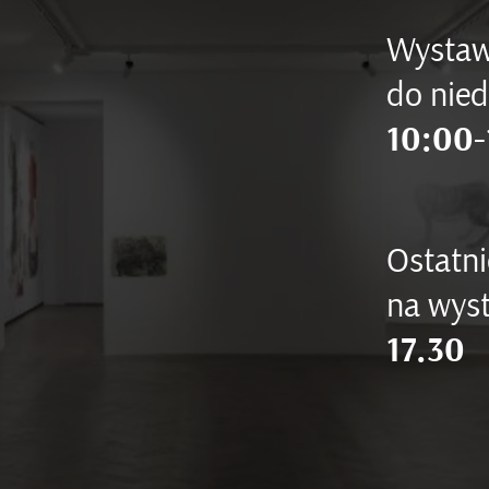
Wystaw
do nied
10:00-
Ostatni
na wyst
17.30