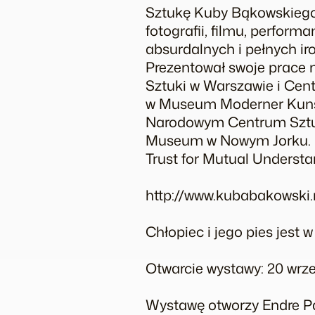
Sztukę Kuby Bąkowskiego
fotografii, filmu, perform
absurdalnych i pełnych iro
Prezentował swoje prace 
Sztuki w Warszawie i Cen
w Museum Moderner Kunst 
Narodowym Centrum Sztuki
Museum w Nowym Jorku. B
Trust for Mutual Underst
http://www.kubabakowski.
Chłopiec i jego pies jest
Otwarcie wystawy: 20 wrześ
Wystawę otworzy Endre Pak