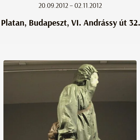
20.09.2012 – 02.11.2012
 Platan, Budapeszt, VI. Andrássy út 32