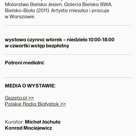
Malarstwa
Bielska Jesień
, Galeria Bielska BWA,
Bielsko-Biała (2011). Artysta mieszka i pracuje
w Warszawie.
wystawa czynna: wtorek – niedziela 10:00-18:00
w czwartki wstęp bezpłatny
Patroni medialni:
MEDIA O WYSTAWIE:
Gazeta.pl >>
Polskie Radio Białystok >>
Kurator:
Michał Jachuła
Konrad Maciejewicz