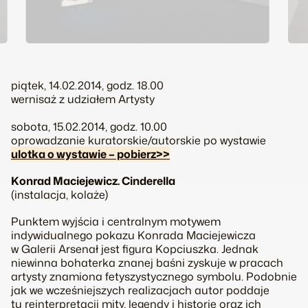
piątek, 14.02.2014, godz. 18.00
wernisaż z udziałem Artysty
sobota, 15.02.2014, godz. 10.00
oprowadzanie kuratorskie/autorskie po wystawie
ulotka o wystawie – pobierz>>
Konrad Maciejewicz. Cinderella
(instalacja, kolaże)
Punktem wyjścia i centralnym motywem
indywidualnego pokazu Konrada Maciejewicza
w Galerii Arsenał jest figura Kopciuszka. Jednak
niewinna bohaterka znanej baśni zyskuje w pracach
artysty znamiona fetyszystycznego symbolu. Podobnie
jak we wcześniejszych realizacjach autor poddaje
tu reinterpretacji mity, legendy i historie oraz ich