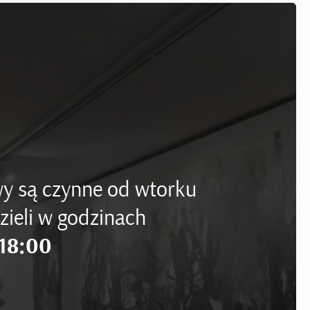
y są czynne od wtorku
zieli w godzinach
18:00