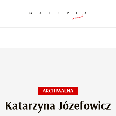
ukaj na stronie
ARCHIWALNA
Katarzyna Józefowicz