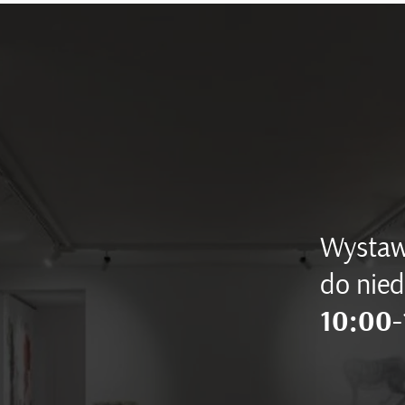
Wystaw
do nied
10:00-