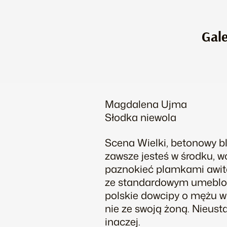
Gale
Magdalena Ujma
Słodka niewola
Scena Wielki, betonowy bl
zawsze jesteś w środku, 
paznokieć plamkami awit
ze standardowym umeblow
polskie dowcipy o mężu w
nie ze swoją żoną. Nieusta
inaczej.