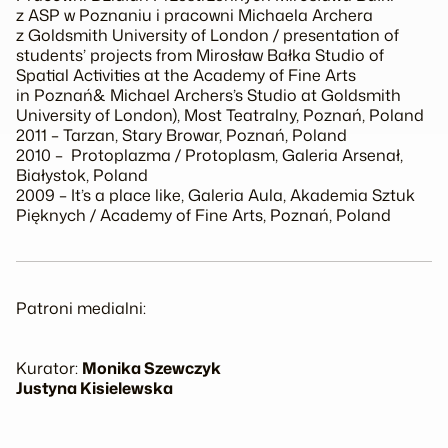
z ASP w Poznaniu i pracowni Michaela Archera
z Goldsmith University of London / presentation of
students’ projects from Mirosław Bałka Studio of
Spatial Activities at the Academy of Fine Arts
in Poznań& Michael Archers’s Studio at Goldsmith
University of London), Most Teatralny, Poznań, Poland
2011 – Tarzan
, Stary Browar, Poznań, Poland
2010 –
Protoplazma
/
Protoplasm
, Galeria Arsenał,
Białystok, Poland
2009 –
It’s a place like
, Galeria Aula, Akademia Sztuk
Pięknych / Academy of Fine Arts, Poznań, Poland
Patroni medialni:
Kurator:
Monika Szewczyk
Justyna Kisielewska