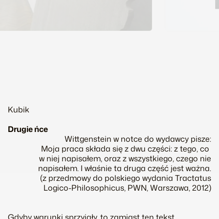
fot. Maciej Zaniewski
Kubik
Drugie ńce
Wittgenstein w notce do wydawcy pisze:
Moja praca składa się z dwu części: z tego, co
w niej napisałem, oraz z wszystkiego, czego
nie
napisałem. I właśnie ta druga część jest ważna.
(z przedmowy do polskiego wydania
Tractatus
Logico-Philosophicus
, PWN, Warszawa, 2012)
Gdyby warunki sprzyjały, to zamiast ten tekst