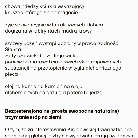
chowa między kciuk a wskazujący
kruszec którego się domagacie
żyje sekwencyjnie w fali aktywnych żłobień
dogrzana w labiryntach mudrą krowy
szczery uczeń wystąpi odziany w praworządność
Słońca
złoty człowiek dla złotego wieku!
ponieważ ofiarował ciało swych skorumpowanych
substancji na przetopienie w tyglu alchemicznego
pieca
olej na kamieniu kamień na oleju
alchemia tych co gotują a potem to jedzą
Bezpretensjonalne (proste swobodne naturalne)
trzymanie stóp na ziemi
O tym, że zainteresowania Kisielewskiej tkwią w tkance
społecznej głębiej, niżby się wydawało, mogą świadczyć