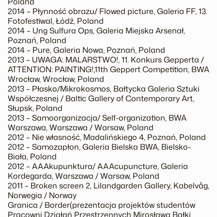
Poland
2014 – Płynność obrazu
/
Flowed picture
, Galeria FF, 13.
Fotofestiwal, Łódź, Poland
2014 – Ung Sulfura Ops
, Galeria Miejska Arsenał,
Poznań, Poland
2014 – Pure
, Galeria Nowa, Poznań, Poland
2013 –
UWAGA: MALARSTWO!
, 11. Konkurs Gepperta
/
ATTENTION: PAINTING!
,11th Geppert Competition, BWA
Wrocław, Wrocław, Poland
2013 – Płasko/Mikrokosmos
, Bałtycka Galeria Sztuki
Współczesnej / Baltic Gallery of Contemporary Art,
Słupsk, Poland
2013 –
Samoorganizacja
/
Self-organization
, BWA
Warszawa, Warszawa / Warsaw, Poland
2012 –
Nie własność
, Madalińskiego 4, Poznań, Poland
2012 – Samozapłon
, Galeria Bielska BWA, Bielsko-
Biała, Poland
2012 – AAAkupunktura
/
AAAcupuncture
, Galeria
Kordegarda, Warszawa / Warsaw, Poland
2011 –
Broken screen 2
, Lilandgarden Gallery, Kabelvåg,
Norwegia / Norway
Granica / Border
(prezentacja projektów studentów
Pracowni Działań Przestrzennych Mirosława Bałki