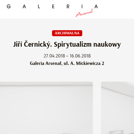
ARCHIWALNA
Jiří Černický. Spirytualizm naukowy
27.04.2018 – 16.06.2018
Galeria Arsenał, ul. A. Mickiewicza 2