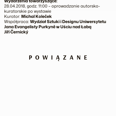
Wydarzenia towarzyszące:
28.04.2018, godz. 11:00 – oprowadzanie autorsko-
kuratorskie po wystawie
Kurator:
Michal Koleček
Współpraca:
Wydział Sztuki i Designu Uniwersytetu
Jana Evangelisty Purkyně w Uściu nad Łabą
Jiří Černický
POWIĄZANE