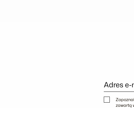
Adres e-
Zapoznał
zawartą