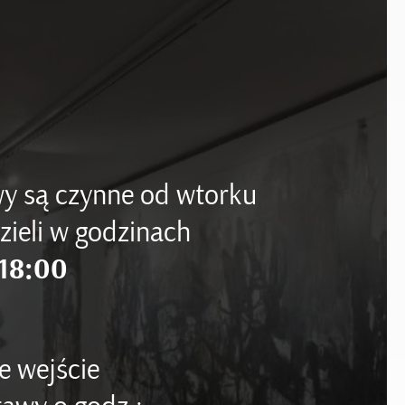
y są czynne od wtorku
zieli w godzinach
18:00
e wejście