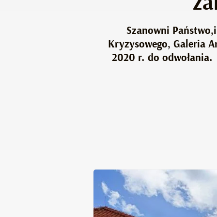
za
Szanowni Państwo,i
Kryzysowego, Galeria Ar
2020 r. do odwołania. 