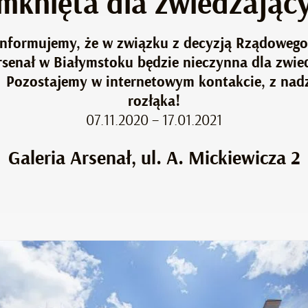
mknięta dla zwiedzając
nformujemy, że w związku z decyzją Rządowego
senał w Białymstoku będzie nieczynna dla zwie
Pozostajemy w internetowym kontakcie, z nadzi
rozłąka!
07.11.2020 – 17.01.2021
Galeria Arsenał, ul. A. Mickiewicza 2