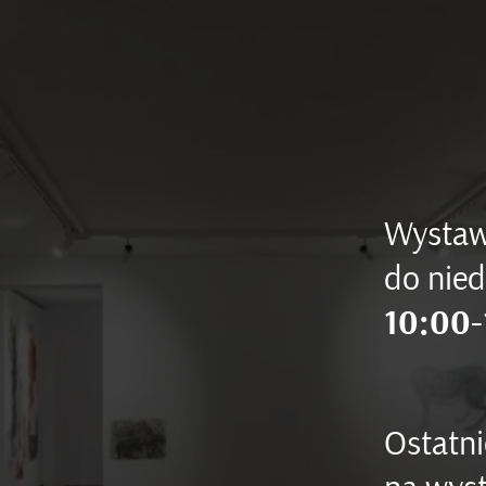
Wystaw
do nied
10:00-
Ostatni