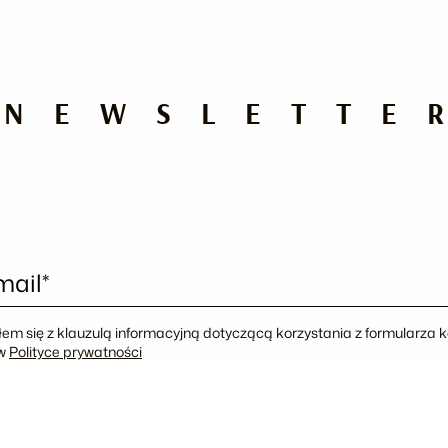
NEWSLETTE
mail*
em się z klauzulą informacyjną dotyczącą korzystania z formularza
 w
Polityce prywatności