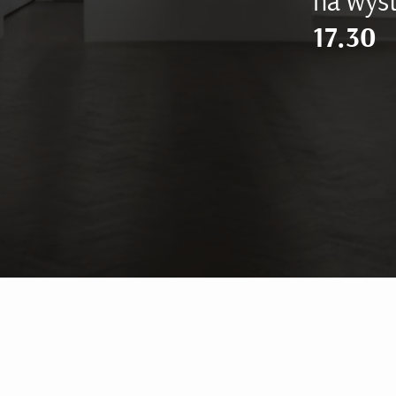
na wyst
17.30