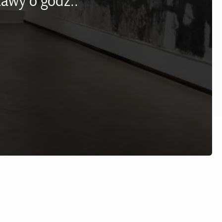
awy o godz.: