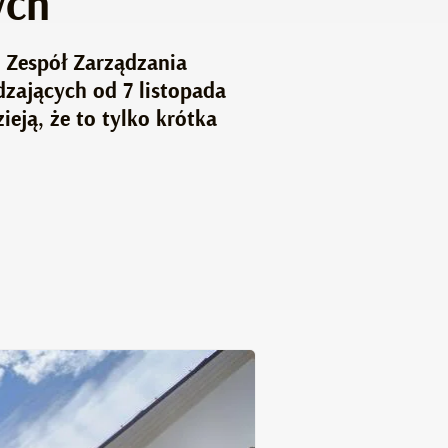
ych
 Zespół Zarządzania
dzających od 7 listopada
eją, że to tylko krótka