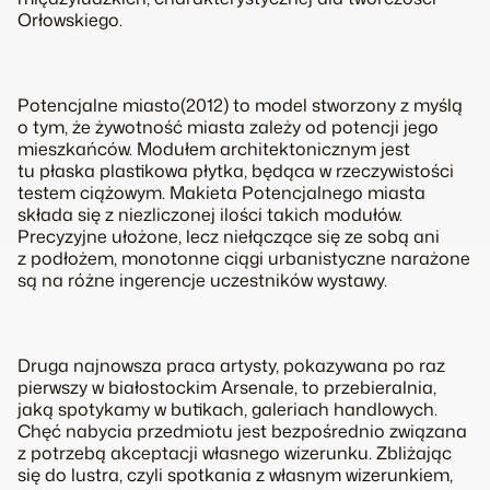
Orłowskiego.
Potencjalne miasto
(2012) to model stworzony z myślą
o tym, że żywotność miasta zależy od potencji jego
mieszkańców. Modułem architektonicznym jest
tu płaska plastikowa płytka, będąca w rzeczywistości
testem ciążowym. Makieta
Potencjalnego miasta
składa się z niezliczonej ilości takich modułów.
Precyzyjne ułożone, lecz niełączące się ze sobą ani
z podłożem, monotonne ciągi urbanistyczne narażone
są na różne ingerencje uczestników wystawy.
Druga najnowsza praca artysty, pokazywana po raz
pierwszy w białostockim Arsenale, to przebieralnia,
jaką spotykamy w butikach, galeriach handlowych.
Chęć nabycia przedmiotu jest bezpośrednio związana
z potrzebą akceptacji własnego wizerunku. Zbliżając
się do lustra, czyli spotkania z własnym wizerunkiem,