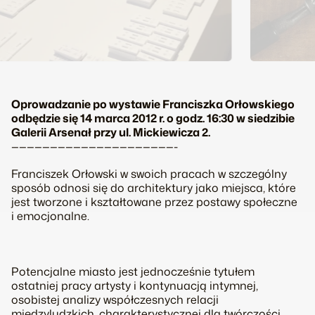
Oprowadzanie po wystawie Franciszka Orłowskiego
odbędzie się 14 marca 2012 r. o godz. 16:30 w siedzibie
Galerii Arsenał przy ul. Mickiewicza 2.
—————————————————————-
Franciszek Orłowski w swoich pracach w szczególny
sposób odnosi się do architektury jako miejsca, które
jest tworzone i kształtowane przez postawy społeczne
i emocjonalne.
Potencjalne miasto
jest jednocześnie tytułem
ostatniej pracy artysty i kontynuacją intymnej,
osobistej analizy współczesnych relacji
międzyludzkich, charakterystycznej dla twórczości