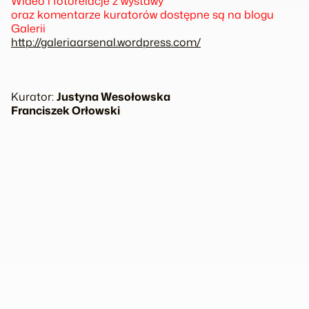
Wideo i fotorelacje z wystawy
oraz komentarze kuratorów dostępne są na blogu
Galerii
http://galeriaarsenal.wordpress.com/
Kurator:
Justyna Wesołowska
Franciszek Orłowski