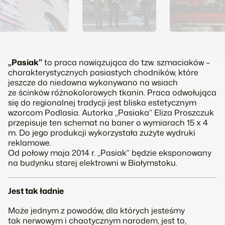
„Pasiak”
to praca nawiązująca do tzw. szmaciaków –
charakterystycznych pasiastych chodników, które
jeszcze do niedawna wykonywano na wsiach
ze ścinków różnokolorowych tkanin. Praca odwołująca
się do regionalnej tradycji jest bliska estetycznym
wzorcom Podlasia. Autorka „Pasiaka” Eliza Proszczuk
przepisuje ten schemat na baner o wymiarach 15 x 4
m. Do jego produkcji wykorzystała zużyte wydruki
reklamowe.
Od połowy maja 2014 r. „Pasiak” będzie eksponowany
na budynku starej elektrowni w Białymstoku.
Jest tak ładnie
Może jednym z powodów, dla których jesteśmy
tak nerwowym i chaotycznym narodem, jest to,