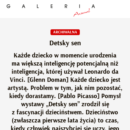
ARCHIWALNA
Detsky sen
Każde dziecko w momencie urodzenia
ma większą inteligencję potencjalną niż
inteligencja, której używał Leonardo da
Vinci. [Glenn Doman] Każde dziecko jest
artystą. Problem w tym, jak nim pozostać,
kiedy dorastamy. [Pablo Picasso] Pomysł
wystawy „Detsky sen” zrodził się
z fascynacji dzieciństwem. Dzieciństwo
(zwłaszcza pierwsze lata życia) to czas,
kiedy człowiek najszybciej się uczy, jego