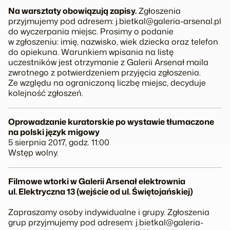
Na warsztaty obowiązują zapisy.
Zgłoszenia
przyjmujemy pod adresem: j.bietkal@galeria-arsenal.pl
do wyczerpania miejsc. Prosimy o podanie
w zgłoszeniu: imię, nazwisko, wiek dziecka oraz telefon
do opiekuna. Warunkiem wpisania na listę
uczestników jest otrzymanie z Galerii Arsenał maila
zwrotnego z potwierdzeniem przyjęcia zgłoszenia.
Ze względu na ograniczoną liczbę miejsc, decyduje
kolejność zgłoszeń.
Oprowadzanie kuratorskie po wystawie tłumaczone
na polski język migowy
5 sierpnia 2017, godz. 11:00
Wstęp wolny.
Filmowe wtorki w Galerii Arsenał elektrownia
ul. Elektryczna 13 (wejście od ul. Świętojańskiej)
Zapraszamy osoby indywidualne i grupy. Zgłoszenia
grup przyjmujemy pod adresem: j.bietkal@galeria-