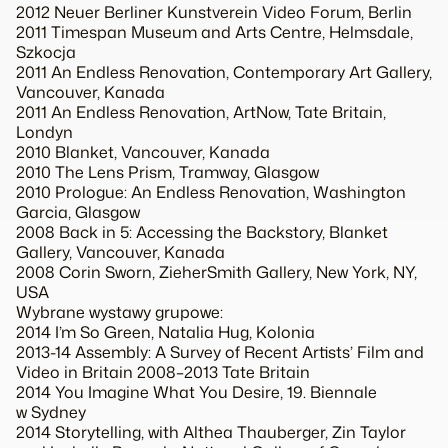
2012 Neuer Berliner Kunstverein Video Forum, Berlin
2011 Timespan Museum and Arts Centre, Helmsdale,
Szkocja
2011 An Endless Renovation, Contemporary Art Gallery,
Vancouver, Kanada
2011 An Endless Renovation, ArtNow, Tate Britain,
Londyn
2010 Blanket, Vancouver, Kanada
2010 The Lens Prism, Tramway, Glasgow
2010 Prologue: An Endless Renovation, Washington
Garcia, Glasgow
2008 Back in 5: Accessing the Backstory, Blanket
Gallery, Vancouver, Kanada
2008 Corin Sworn, ZieherSmith Gallery, New York, NY,
USA
Wybrane wystawy grupowe:
2014 I’m So Green, Natalia Hug, Kolonia
2013-14 Assembly: A Survey of Recent Artists’ Film and
Video in Britain 2008–2013 Tate Britain
2014 You Imagine What You Desire, 19. Biennale
w Sydney
2014 Storytelling, with Althea Thauberger, Zin Taylor