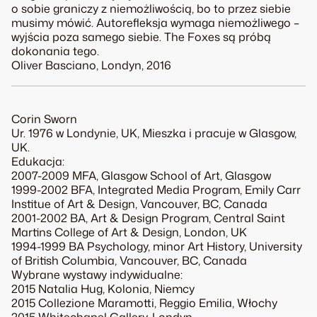
o sobie graniczy z niemożliwością, bo to przez siebie
musimy mówić. Autorefleksja wymaga niemożliwego –
wyjścia poza samego siebie. The Foxes są próbą
dokonania tego.
Oliver Basciano, Londyn, 2016
Corin Sworn
Ur. 1976 w Londynie, UK, Mieszka i pracuje w Glasgow,
UK.
Edukacja:
2007-2009 MFA, Glasgow School of Art, Glasgow
1999-2002 BFA, Integrated Media Program, Emily Carr
Institue of Art & Design, Vancouver, BC, Canada
2001-2002 BA, Art & Design Program, Central Saint
Martins College of Art & Design, London, UK
1994-1999 BA Psychology, minor Art History, University
of British Columbia, Vancouver, BC, Canada
Wybrane wystawy indywidualne:
2015 Natalia Hug, Kolonia, Niemcy
2015 Collezione Maramotti, Reggio Emilia, Włochy