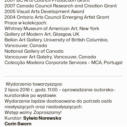
2007 BC Arts Council Production Grant
2007 Canada Council Research and Creation Grant
2005 Visual Arts Development Award
2004 Ontario Arts Council Emerging Artist Grant
Prace w kolekcjach:
Whitney Museum of American Art, New York
Gallery of Modern Art, Glasgow, UK
Belkin Art Gallery, University of British Columbia,
Vancouver, Canada
National Gallery of Canada
Vancouver Art Galelry, Vancouver, Canada
Colecçăo Madeira Corporate Services – MCA, Portugal
Wydarzenia towarzyszące:
2 lipca 2016 r., godz. 11:00 – oprowadzanie autorsko-
kuratorskie po wystawie.
Wydarzenie będzie dostosowane do potrzeb osób
niesłyszących oraz niedosłyszących.
Wstęp wolny. Zapraszamy!
Kurator:
Sylwia Narewska
Corin Sworn