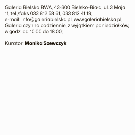
Galeria Bielska BWA, 43-300 Bielsko-Biała, ul. 3 Maja
11, tel./faks 033 812 58 61, 033 812 41 19;
e-mail: info@galeriabielska.pl, www.galeriabielska.pl;
Galeria czynna codziennie, z wyjątkiem poniedziałków,
w godz. od 10.00 do 18.00;
Kurator:
Monika Szewczyk