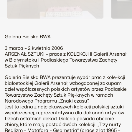
Galeria Bielska BWA
3 marca – 2 kwietnia 2006
ARSENAŁ SZTUKI – prace z KOLEKCJI II Galerii Arsenał
w Białymstoku i Podlaskiego Towarzystwa Zachęty
Sztuk Pięknych
Galeria Bielska BWA prezentuje wybór prac z kole-kcji
białostockiej Galerii Arsenał, wzbogaconej zakupami
dzieł współczesnych polskich artystów przez Podlaskie
Towarzystwo Zachęty Sztuk Pię-knych w ramach
Narodowego Programu „Znaki czasu”.
Jest to jedna z najciekawszych kolekcji polskiej sztuki
współczesnej, reprezentatywna dla dokonań artystów
trzech ostatnich dekad. Galeria posiada obecnie
zbiory, które mają postać dwóch kolekcji: „Trzy nurty.
Realizm – Matafora – Geometria” (prace z lat 1965 –