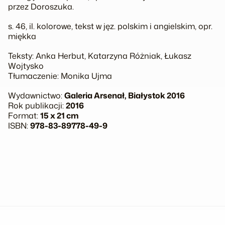
przez Doroszuka.
s. 46, il. kolorowe, tekst w jęz. polskim i angielskim, opr.
miękka
Teksty: Anka Herbut, Katarzyna Różniak, Łukasz
Wojtysko
Tłumaczenie: Monika Ujma
Wydawnictwo:
Galeria Arsenał, Białystok 2016
Rok publikacji:
2016
Format:
15 x 21 cm
ISBN:
978-83-89778-49-9