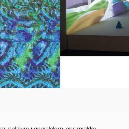
 jęz. polskim i angielskim, opr. miękka