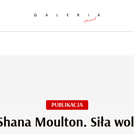
ukaj na stronie
PUBLIKACJA
Shana Moulton. Siła wol