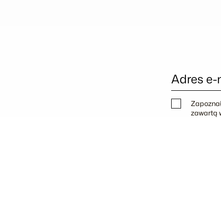
Adres e-
Zapoznał
zawartą