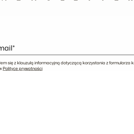
mail*
em się z klauzulą informacyjną dotyczącą korzystania z formularza
 w
Polityce prywatności