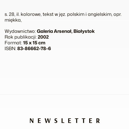
s. 28, il. kolorowe, tekst w jęz. polskim i angielskim, opr.
miękka,
Wydawnictwo:
Galeria Arsenał, Białystok
Rok publikacji:
2002
Format:
15 x 15 cm
ISBN:
83-86662-78-6
NEWSLETTER