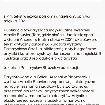
s. 44, tekst w języku polskim i angielskim, oprawa
miękka, 2021
Publikacja towarzysząca indywidualnej wystawie
Amélie Bouvier „Tam, gdzie słońce kładzie się spać”
w Galerii Arsenał w Białymstoku w 2021 roku. Zawiera
tekst krytyczny autorstwa kuratora wystawy
Przemysława Strożka, bibliografię, noty biograficzne
artystki i kuratora wystawy, tłumaczenia na angielski, 9
ilustracji oraz 3 reprodukcje prac artystki.
Jak pisze Przemysław Strożek w publikacji:
Przygotowana dla Galerii Arsenał w Białymstoku
wystawa Amélie Bouvier przepracowuje historyczne
narracje i zeznania świadków, by stworzyć nową
przestrzeń dla refleksji artystycznych wokół historii
meteoroidów, meteorów i meteorytów. Artystka
eksploruje jednocześnie aspekty romantyzmu,
który emanuje z astronomicznych odkryć, jak również