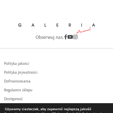
Obserwuj nas:
Polityka jakości
Polityka prywatności
Dofinansowania
Regulamin sklepu
Dostępność
BIP
Używamy ciasteczek, aby zapewnić najlepszą jakość