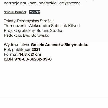
narracje naukowe, poetyckie i artystyczne.
amelie_bouvier
Pobierz
Teksty: Przemysław Strożek
Tłumaczenie: Aleksandra Sobczak-Kövesi
Projekt graficzny: Balans Studio
Redakcja: Ewa Borowska
Wydawnictwo:
Galeria Arsenał w Białymstoku
Rok publikacji:
2021
Format:
14,8 x 21 cm
ISBN:
978-83-66262-09-6