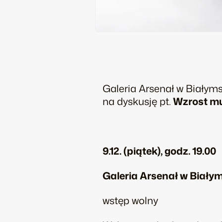
Galeria Arsenał w Białyms
na dyskusję pt.
Wzrost mu
9.12. (piątek), godz. 19.00
Galeria Arsenał w Białym
wstęp wolny