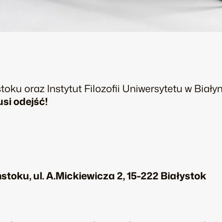
toku oraz Instytut Filozofii Uniwersytetu w Biał
si odejść!
stoku, ul. A.Mickiewicza 2, 15-222 Białystok