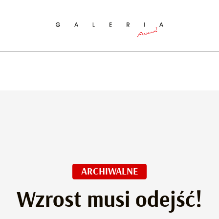
ukaj na stronie
ARCHIWALNE
Wzrost musi odejść!