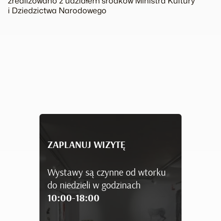
zrealizowano z udziałem środków Ministra Kultury
i Dziedzictwa Narodowego
ZAPLANUJ WIZYTĘ
Wystawy są czynne od wtorku
do niedzieli w godzinach
10:00-18:00