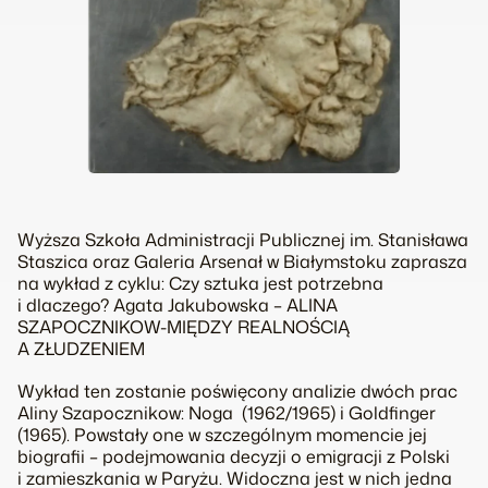
Wyższa Szkoła Administracji Publicznej im. Stanisława
Staszica oraz Galeria Arsenał w Białymstoku zaprasza
na wykład z cyklu: Czy sztuka jest potrzebna
i dlaczego? Agata Jakubowska – ALINA
SZAPOCZNIKOW-MIĘDZY REALNOŚCIĄ
A ZŁUDZENIEM
Wykład ten zostanie poświęcony analizie dwóch prac
Aliny Szapocznikow:
Noga
(1962/1965) i
Goldfinger
(1965). Powstały one w szczególnym momencie jej
biografii – podejmowania decyzji o emigracji z Polski
i zamieszkania w Paryżu. Widoczna jest w nich jedna