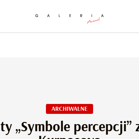
ukaj na stronie
ARCHIWALNE
ty „Symbole percepcji” z