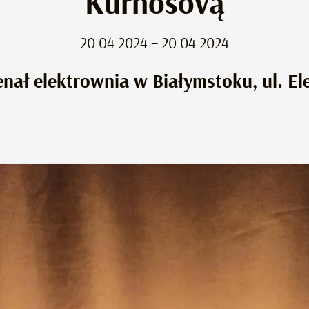
Kurnosovą
20.04.2024 – 20.04.2024
enał elektrownia w Białymstoku, ul. El