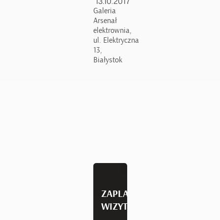
13.10.2017
Galeria
Arsenał
elektrownia,
ul. Elektryczna
13,
Białystok
ZAPLANUJ
WIZYTĘ