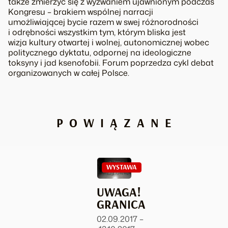
także zmierzyć się z wyzwaniem ujawnionym podczas
Kongresu – brakiem wspólnej narracji
umożliwiającej bycie razem w swej różnorodności
i odrębności wszystkim tym, którym bliska jest
wizja kultury otwartej i wolnej, autonomicznej wobec
politycznego dyktatu, odpornej na ideologiczne
toksyny i jad ksenofobii. Forum poprzedza cykl debat
organizowanych w całej Polsce.
POWIĄZANE
WYSTAWA
UWAGA!
GRANICA
02.09.2017 –