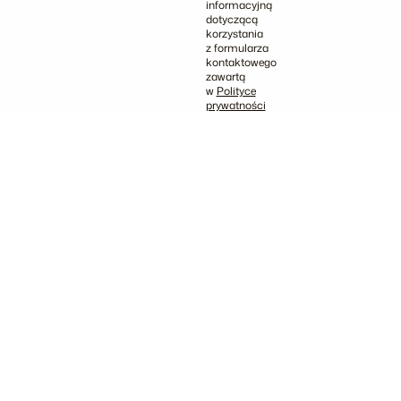
informacyjną
dotyczącą
korzystania
z formularza
kontaktowego
zawartą
w
Polityce
prywatności