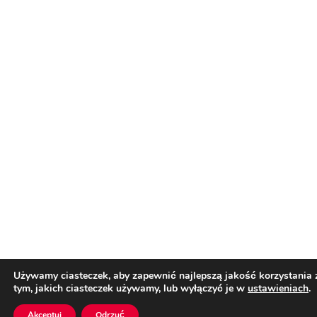
Używamy ciasteczek, aby zapewnić najlepszą jakość korzystania z
tym, jakich ciasteczek używamy, lub wyłączyć je w
ustawieniach
.
Akceptuj
Odrzuć