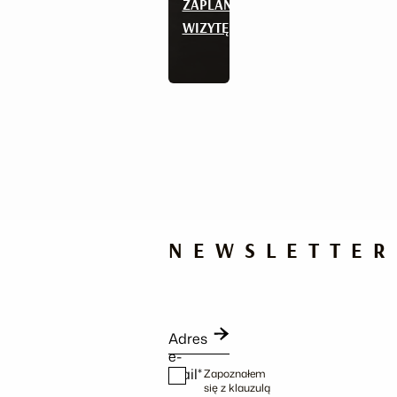
ZAPLANUJ
WIZYTĘ
NEWSLETTER
Adres
e-
mail*
Zapoznałem
się z klauzulą