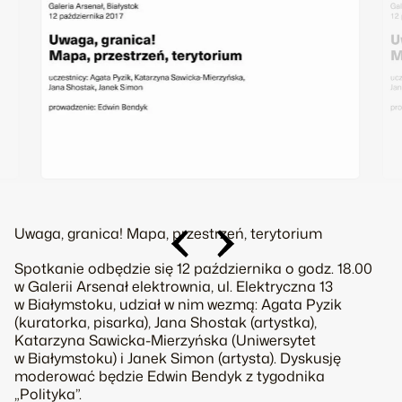
Uwaga, granica! Mapa, przestrzeń, terytorium
Spotkanie odbędzie się 12 października o godz. 18.00
w Galerii Arsenał elektrownia, ul. Elektryczna 13
w Białymstoku, udział w nim wezmą: Agata Pyzik
(kuratorka, pisarka), Jana Shostak (artystka),
Katarzyna Sawicka-Mierzyńska (Uniwersytet
w Białymstoku) i Janek Simon (artysta). Dyskusję
moderować będzie Edwin Bendyk z tygodnika
„Polityka”.