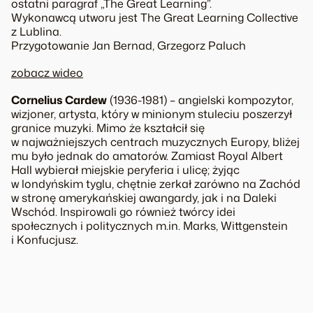
ostatni paragraf „The Great Learning”.
Wykonawcą utworu jest The Great Learning Collective
z Lublina.
Przygotowanie Jan Bernad, Grzegorz Paluch
zobacz wideo
Cornelius Cardew
(1936-1981) – angielski kompozytor,
wizjoner, artysta, który w minionym stuleciu poszerzył
granice muzyki. Mimo że kształcił się
w najważniejszych centrach muzycznych Europy, bliżej
mu było jednak do amatorów. Zamiast Royal Albert
Hall wybierał miejskie peryferia i ulicę; żyjąc
w londyńskim tyglu, chętnie zerkał zarówno na Zachód
w stronę amerykańskiej awangardy, jak i na Daleki
Wschód. Inspirowali go również twórcy idei
społecznych i politycznych m.in. Marks, Wittgenstein
i Konfucjusz.