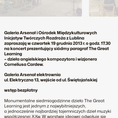
Galeria Arsenał i Ośrodek Międzykulturowych
Inicjatyw Twórczych Rozdroża z Lublina
zapraszają w czwartek 19 grudnia 2013 r. o godz. 17.30
na koncert prezentujący siódmy paragraf The Great
Learning
– dzieła angielskiego kompozytora i wizjonera
Corneliusa Cardew.
Galeria Arsenał elektrownia
ul. Elektryczna 13, wejście od ul. Świętojańskiej
wstęp bezpłatny
Monumentalne siedmiogodzinne dzieło The Great
Learning jest jednym z najwybitniejszych,
a jednocześnie najbardziej tajemniczych dzieł muzyki
współczesnej XXw. W warstwie ideowej odwołuje się