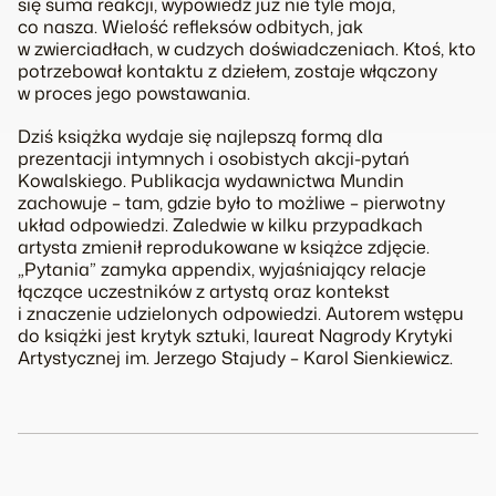
się suma reakcji, wypowiedź już nie tyle moja,
co nasza. Wielość refleksów odbitych, jak
w zwierciadłach, w cudzych doświadczeniach. Ktoś, kto
potrzebował kontaktu z dziełem, zostaje włączony
w proces jego powstawania.
Dziś książka wydaje się najlepszą formą dla
prezentacji intymnych i osobistych akcji-pytań
Kowalskiego. Publikacja wydawnictwa Mundin
zachowuje – tam, gdzie było to możliwe – pierwotny
układ odpowiedzi. Zaledwie w kilku przypadkach
artysta zmienił reprodukowane w książce zdjęcie.
„Pytania” zamyka appendix, wyjaśniający relacje
łączące uczestników z artystą oraz kontekst
i znaczenie udzielonych odpowiedzi. Autorem wstępu
do książki jest krytyk sztuki, laureat Nagrody Krytyki
Artystycznej im. Jerzego Stajudy – Karol Sienkiewicz.