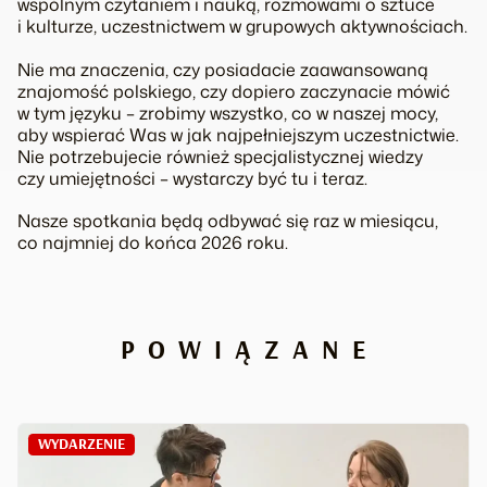
wspólnym czytaniem i nauką, rozmowami o sztuce
i kulturze, uczestnictwem w grupowych aktywnościach.
Nie ma znaczenia, czy posiadacie zaawansowaną
znajomość polskiego, czy dopiero zaczynacie mówić
w tym języku – zrobimy wszystko, co w naszej mocy,
aby wspierać Was w jak najpełniejszym uczestnictwie.
Nie potrzebujecie również specjalistycznej wiedzy
czy umiejętności – wystarczy być tu i teraz.
Nasze spotkania będą odbywać się raz w miesiącu,
co najmniej do końca 2026 roku.
POWIĄZANE
WYDARZENIE