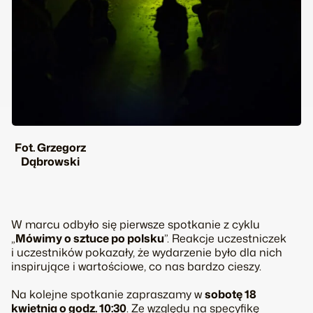
Fot. Grzegorz
Dąbrowski
W marcu odbyło się pierwsze spotkanie z cyklu
„
Mówimy o sztuce po polsku
”. Reakcje uczestniczek
i uczestników pokazały, że wydarzenie było dla nich
inspirujące i wartościowe, co nas bardzo cieszy.
Na kolejne spotkanie zapraszamy w
sobotę 18
kwietnia o godz. 10:30
. Ze względu na specyfikę