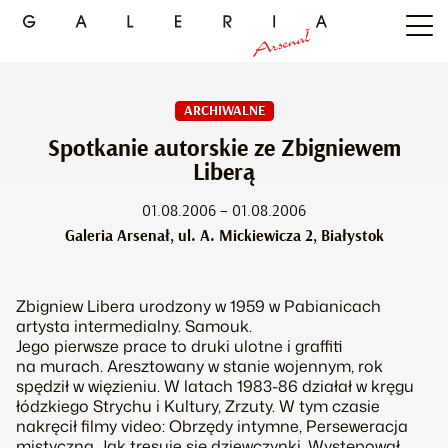
ARCHIWALNE
Spotkanie autorskie ze Zbigniewem
Liberą
01.08.2006 – 01.08.2006
Galeria Arsenał, ul. A. Mickiewicza 2, Białystok
Zbigniew Libera urodzony w 1959 w Pabianicach
artysta intermedialny. Samouk.
Jego pierwsze prace to druki ulotne i graffiti
na murach. Aresztowany w stanie wojennym, rok
spędził w więzieniu. W latach 1983-86 działał w kręgu
łódzkiego Strychu i Kultury, Zrzuty. W tym czasie
nakręcił filmy video: Obrzędy intymne, Perseweracja
mistyczna, Jak tresuje się dziewczynki. Występował