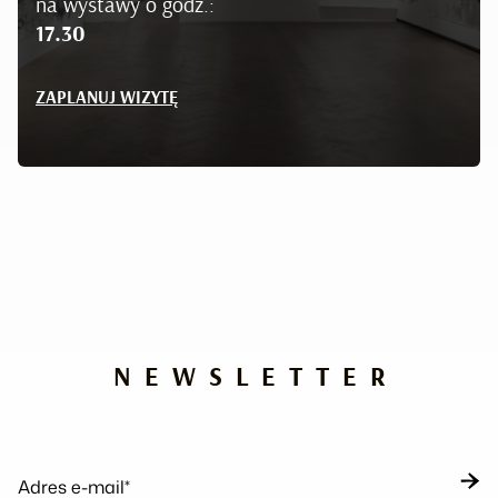
na wystawy o godz.:
17.30
ZAPLANUJ WIZYTĘ
NEWSLETTER
Adres e-mail*