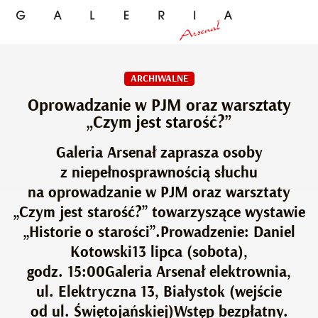
ARCHIWALNE
Oprowadzanie w PJM oraz warsztaty
„Czym jest starość?”
Galeria Arsenał zaprasza osoby
z niepełnosprawnością słuchu
na oprowadzanie w PJM oraz warsztaty
„Czym jest starość?” towarzyszące wystawie
„Historie o starości”.Prowadzenie: Daniel
Kotowski13 lipca (sobota),
godz. 15:00Galeria Arsenał elektrownia,
ul. Elektryczna 13, Białystok (wejście
od ul. Świętojańskiej)Wstęp bezpłatny.