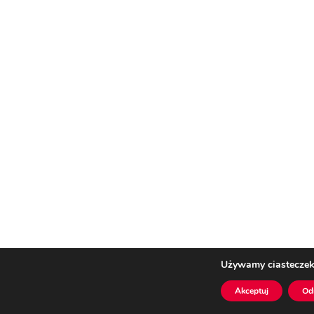
Używamy ciasteczek,
Akceptuj
Od