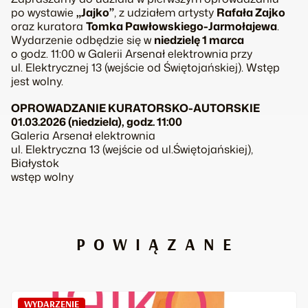
po wystawie
„Jajko”
, z udziałem artysty
Rafała Zajko
oraz kuratora
Tomka Pawłowskiego-Jarmołajewa
.
Wydarzenie odbędzie się w
niedzielę 1 marca
o godz. 11:00 w Galerii Arsenał elektrownia
przy
ul. Elektrycznej 13 (wejście od Świętojańskiej). Wstęp
jest wolny.
OPROWADZANIE KURATORSKO-AUTORSKIE
01.03.2026 (niedziela), godz. 11:00
Galeria Arsenał elektrownia
ul. Elektryczna 13 (wejście od ul.Świętojańskiej),
Białystok
wstęp wolny
POWIĄZANE
WYDARZENIE