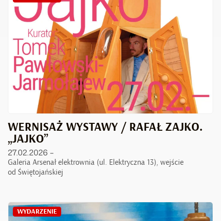
WERNISAŻ WYSTAWY / RAFAŁ ZAJKO.
„JAJKO”
27.02.2026 –
Galeria Arsenał elektrownia (ul. Elektryczna 13), wejście
od Świętojańskiej
WYDARZENIE