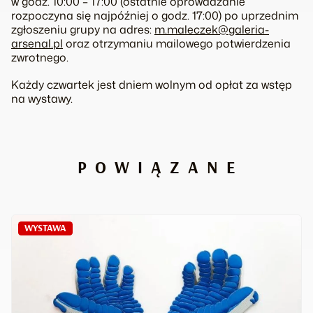
w godz. 10:00 – 17:00 (ostatnie oprowadzanie
rozpoczyna się najpóźniej o godz. 17:00) po uprzednim
zgłoszeniu grupy na adres:
m.maleczek@galeria-
arsenal.pl
oraz otrzymaniu mailowego potwierdzenia
zwrotnego.
Każdy czwartek jest dniem wolnym od opłat za wstęp
na wystawy.
POWIĄZANE
WYSTAWA