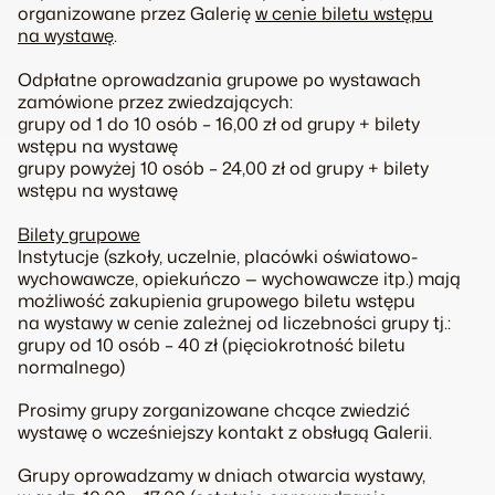
organizowane przez Galerię
w cenie biletu wstępu
na wystawę
.
Odpłatne oprowadzania grupowe po wystawach
zamówione przez zwiedzających:
grupy od 1 do 10 osób – 16,00 zł od grupy + bilety
wstępu na wystawę
grupy powyżej 10 osób – 24,00 zł od grupy + bilety
wstępu na wystawę
Bilety grupowe
Instytucje (szkoły, uczelnie, placówki oświatowo-
wychowawcze, opiekuńczo — wychowawcze itp.) mają
możliwość zakupienia grupowego biletu wstępu
na wystawy w cenie zależnej od liczebności grupy tj.:
grupy od 10 osób – 40 zł (pięciokrotność biletu
normalnego)
Prosimy grupy zorganizowane chcące zwiedzić
wystawę o wcześniejszy kontakt z obsługą Galerii.
Grupy oprowadzamy w dniach otwarcia wystawy,