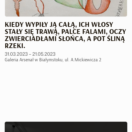
KIEDY WYPIŁY JĄ CAŁĄ, ICH WŁOSY
STAŁY SIĘ TRAWĄ, PALCE FALAMI, OCZY
ZWIERCIADŁAMI SŁOŃCA, A POT ŚLINĄ
RZEKI.
31.03.2023 – 21.05.2023
Galeria Arsenał w Białymstoku, ul. A.Mickiewicza 2